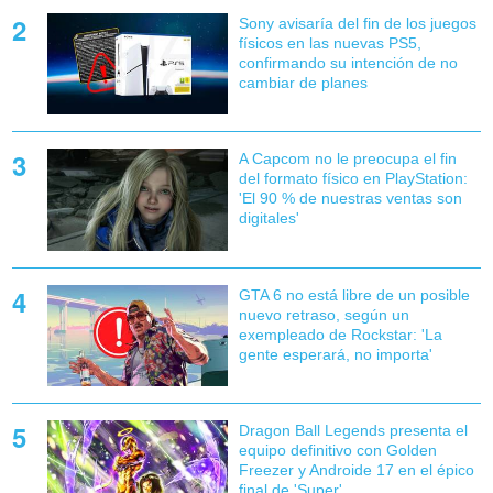
Sony avisaría del fin de los juegos
físicos en las nuevas PS5,
confirmando su intención de no
cambiar de planes
A Capcom no le preocupa el fin
del formato físico en PlayStation:
'El 90 % de nuestras ventas son
digitales'
GTA 6 no está libre de un posible
nuevo retraso, según un
exempleado de Rockstar: 'La
gente esperará, no importa'
Dragon Ball Legends presenta el
equipo definitivo con Golden
Freezer y Androide 17 en el épico
final de 'Super'