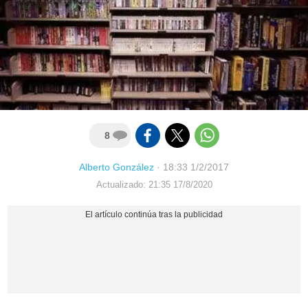
8
Alberto González
·
18:33 1/2/2017
Actualizado: 21:35 17/8/2020