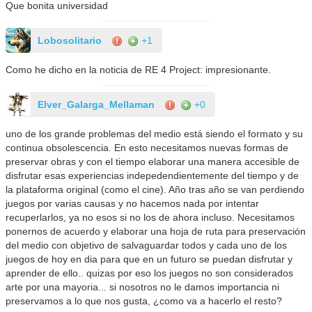
Que bonita universidad
Lobosolitario
+1
Como he dicho en la noticia de RE 4 Project: impresionante.
Elver_Galarga_Mellaman
+0
uno de los grande problemas del medio está siendo el formato y su
continua obsolescencia. En esto necesitamos nuevas formas de
preservar obras y con el tiempo elaborar una manera accesible de
disfrutar esas experiencias indepedendientemente del tiempo y de
la plataforma original (como el cine). Año tras año se van perdiendo
juegos por varias causas y no hacemos nada por intentar
recuperlarlos, ya no esos si no los de ahora incluso. Necesitamos
ponernos de acuerdo y elaborar una hoja de ruta para preservación
del medio con objetivo de salvaguardar todos y cada uno de los
juegos de hoy en dia para que en un futuro se puedan disfrutar y
aprender de ello.. quizas por eso los juegos no son considerados
arte por una mayoria... si nosotros no le damos importancia ni
preservamos a lo que nos gusta, ¿como va a hacerlo el resto?