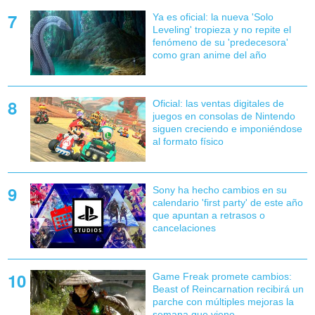
Ya es oficial: la nueva 'Solo
Leveling' tropieza y no repite el
fenómeno de su 'predecesora'
como gran anime del año
Oficial: las ventas digitales de
juegos en consolas de Nintendo
siguen creciendo e imponiéndose
al formato físico
Sony ha hecho cambios en su
calendario 'first party' de este año
que apuntan a retrasos o
cancelaciones
Game Freak promete cambios:
Beast of Reincarnation recibirá un
parche con múltiples mejoras la
semana que viene