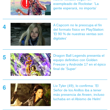
exempleado de Rockstar: 'La
gente esperará, no importa'
A Capcom no le preocupa el fin
del formato físico en PlayStation:
'El 90 % de nuestras ventas son
digitales'
Dragon Ball Legends presenta el
equipo definitivo con Golden
Freezer y Androide 17 en el épico
final de 'Super'
Liv Tyler (49), lo confirma: 'El
Señor de los Anillos iba a tener
más presencia de Arwen, incluso
luchaba en el Abismo de Helm'