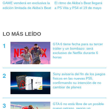
GAME venderá en exclusiva la
El ritmo de Akiba's Beat llegará
edición limitada de Akiba's Beat
a PS Vita y PS4 el 19 de mayo
LO MÁS LEÍDO
GTA 6 tiene fecha para su tercer
tráiler y un bombazo: será
exclusivo de Netflix durante 6
horas
Sony avisaría del fin de los juegos
físicos en las nuevas PS5,
confirmando su intención de no
cambiar de planes
GTA 6 no está libre de un posible
nuevo retraso, según un