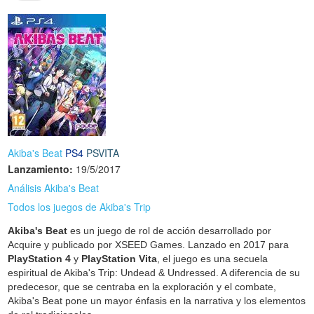
Akiba's Beat
PS4
PSVITA
Lanzamiento:
19/5/2017
Análisis Akiba's Beat
Todos los juegos de Akiba's Trip
Akiba's Beat
es un juego de rol de acción desarrollado por
Acquire y publicado por XSEED Games. Lanzado en 2017 para
PlayStation 4
y
PlayStation Vita
, el juego es una secuela
espiritual de Akiba's Trip: Undead & Undressed. A diferencia de su
predecesor, que se centraba en la exploración y el combate,
Akiba's Beat pone un mayor énfasis en la narrativa y los elementos