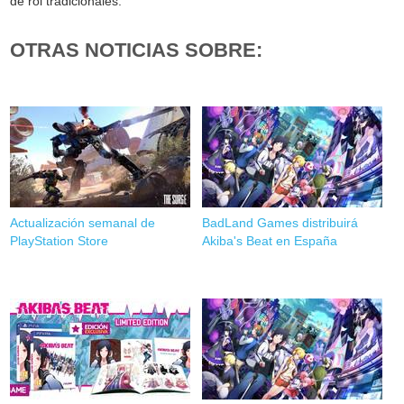
de rol tradicionales.
OTRAS NOTICIAS SOBRE:
Actualización semanal de
BadLand Games distribuirá
PlayStation Store
Akiba's Beat en España