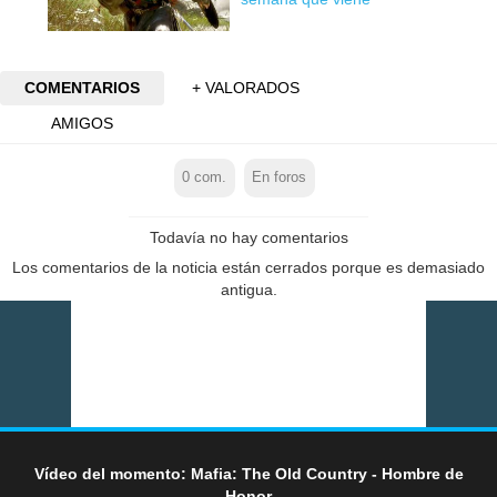
COMENTARIOS
+ VALORADOS
AMIGOS
0
com.
En foros
Todavía no hay comentarios
Los comentarios de la noticia están cerrados porque es demasiado
antigua.
Vídeo del momento: Mafia: The Old Country - Hombre de
Honor