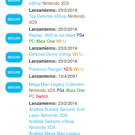
SEGUIR
eShop
Nintendo 3DS
Lanzamiento:
25/2/2016
Toy Defense eShop
Nintendo
SEGUIR
3DS
Lanzamiento:
25/2/2016
Replay: VHS is not dead
PS4
SEGUIR
PC
Xbox One
Wii U
Lanzamiento:
23/2/2016
Defense Dome eShop
Wii U
SEGUIR
Lanzamiento:
25/2/2016
Pokémon Ranger
NDS
Wii U
SEGUIR
Lanzamiento:
13/4/2007
Mega Man Legacy Collection
SEGUIR
Nintendo 3DS
PS4
Xbox One
PC
Switch
Lanzamiento:
23/2/2016
Análisis Bravely Second: End
Layer Nintendo 3DS
Análisis Sadame eShop
Nintendo 3DS
Análisis Mega Man Legacy