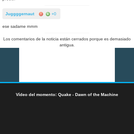
Juggggernaut
+0
ese sadame mmm
Los comentarios de la noticia están cerrados porque es demasiado
antigua.
Vídeo del momento: Quake - Dawn of the Machine