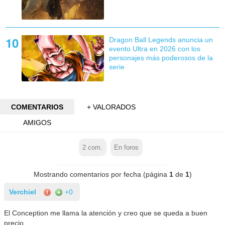
Dragon Ball Legends anuncia un
evento Ultra en 2026 con los
personajes más poderosos de la
serie
COMENTARIOS
+ VALORADOS
AMIGOS
2
com.
En foros
Mostrando comentarios por fecha (página
1
de
1
)
Verchiel
+0
El Conception me llama la atención y creo que se queda a buen
precio.