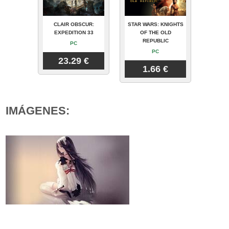
CLAIR OBSCUR:
STAR WARS: KNIGHTS
EXPEDITION 33
OF THE OLD
REPUBLIC
PC
PC
23.29 €
1.66 €
IMÁGENES: