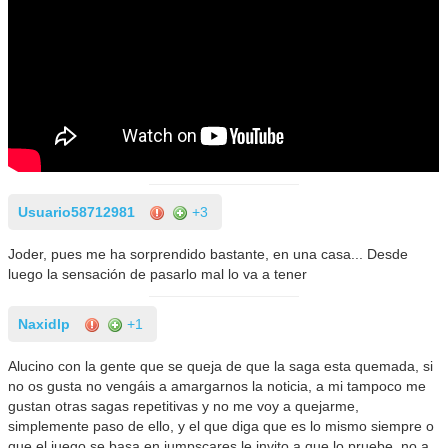
Usuario58712981
+3
Joder, pues me ha sorprendido bastante, en una casa... Desde
luego la sensación de pasarlo mal lo va a tener
Naxidlp
+1
Alucino con la gente que se queja de que la saga esta quemada, si
no os gusta no vengáis a amargarnos la noticia, a mi tampoco me
gustan otras sagas repetitivas y no me voy a quejarme,
simplemente paso de ello, y el que diga que es lo mismo siempre o
que el juego se basa en jumpscares le invito a que lo pruebe, no a