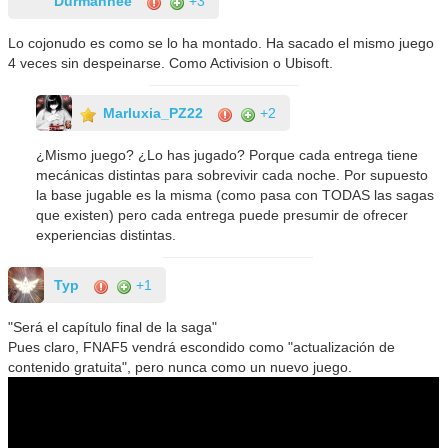
Durmanhee
+3
Lo cojonudo es como se lo ha montado. Ha sacado el mismo juego
4 veces sin despeinarse. Como Activision o Ubisoft.
Marluxia_PZ22
+2
¿Mismo juego? ¿Lo has jugado? Porque cada entrega tiene
mecánicas distintas para sobrevivir cada noche. Por supuesto
la base jugable es la misma (como pasa con TODAS las sagas
que existen) pero cada entrega puede presumir de ofrecer
experiencias distintas.
Typ
+1
"Será el capítulo final de la saga"
Pues claro, FNAF5 vendrá escondido como "actualización de
contenido gratuita", pero nunca como un nuevo juego.