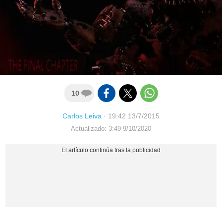
10
Carlos Leiva
·
19:42 13/7/2015
Actualizado: 3:49 9/10/2020