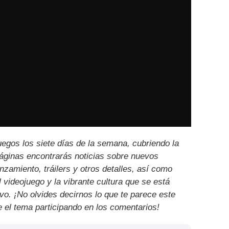
uegos los siete días de la semana, cubriendo la
páginas encontrarás noticias sobre nuevos
nzamiento, tráilers y otros detalles, así como
l videojuego y la vibrante cultura que se está
ivo. ¡No olvides decirnos lo que te parece este
e el tema participando en los comentarios!