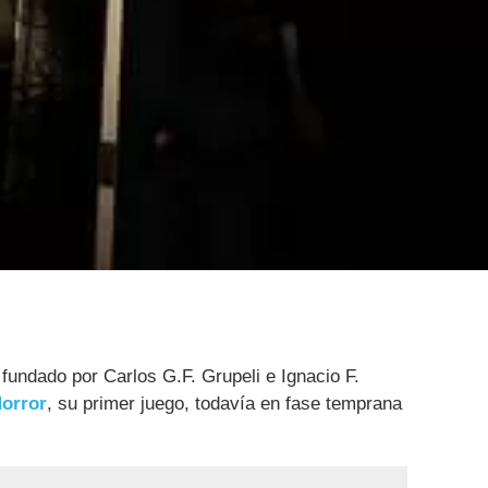
undado por Carlos G.F. Grupeli e Ignacio F.
Horror
, su primer juego, todavía en fase temprana