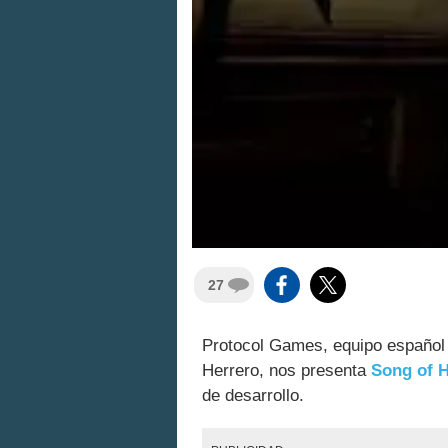
27
Protocol Games, equipo español f
Herrero, nos presenta
Song of 
de desarrollo.