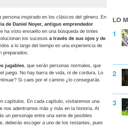
ra persona inspirado en los clásicos del género. En
LO M
oria de Daniel Noyer, antiguo emprendedor
e ha visto envuelto en una búsqueda de tintes
olucionan los sucesos
a través de sus ojos y de
dos a lo largo del tiempo en una experiencia de
án preparados.
es jugables
, que serán personas normales, que
el juego. No hay barra de vida, ni de cordura. Lo
ntinuar? Si caes por el camino ¿lo conseguirás
en capítulos. En cada capítulo, visitaremos una
que nos adentramos más y más en la historia. Al
rás un personaje entre una serie de posibles
e, deberás escoger a uno de los restantes, pues