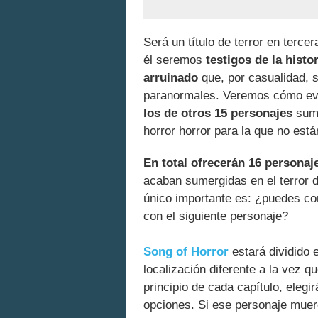
Será un título de terror en terce
él seremos
testigos de la hist
arruinado
que, por casualidad, s
paranormales. Veremos cómo ev
los de otros 15 personajes
sumi
horror horror para la que no est
En total ofrecerán 16 personaj
acaban sumergidas en el terror d
único importante es: ¿puedes co
con el siguiente personaje?
Song of Horror
estará dividido 
localización diferente a la vez 
principio de cada capítulo, elegi
opciones. Si ese personaje muer