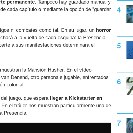
rte permanente
. Tampoco hay guardado manual y
l de cada capítulo o mediante la opción de "guardar
gos ni combates como tal. En su lugar, un
horror
chará a la vuelta de cada esquina: la Presencia.
parte a sus manifestaciones determinará el
s muestran la Mansión Husher. En el vídeo
van Denend, otro personaje jugable, enfrentados
ón colonial.
 del juego, que espera
llegar a Kickstarter en
En el tráiler nos muestran particularmente una de
a Presencia.