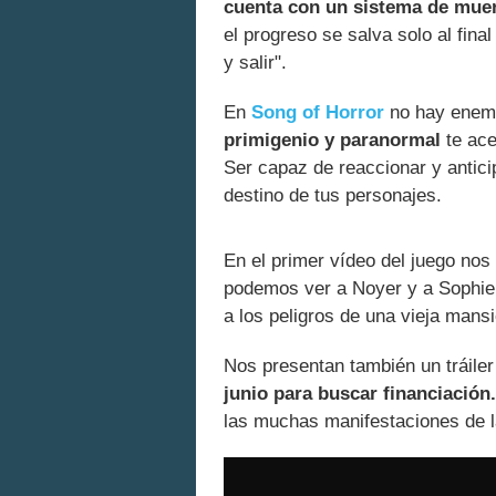
cuenta con un sistema de mue
el progreso se salva solo al fina
y salir".
En
Song of Horror
no hay enemi
primigenio y paranormal
te ace
Ser capaz de reaccionar y antici
destino de tus personajes.
En el primer vídeo del juego no
podemos ver a Noyer y a Sophie 
a los peligros de una vieja mansi
Nos presentan también un tráiler
junio para buscar financiación.
las muchas manifestaciones de l