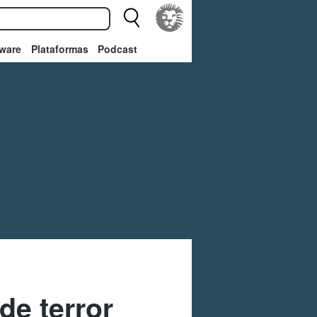
ware
Plataformas
Podcast
de terror