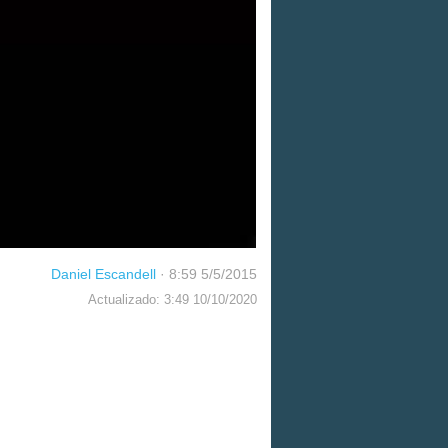
Daniel Escandell
·
8:59 5/5/2015
Actualizado: 3:49 10/10/2020