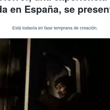
da en España, se presen
Está todavía en fase temprana de creación.