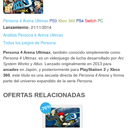
Persona 4 Arena Ultimax
PS3
Xbox 360
PS4
Switch
PC
Lanzamiento:
21/11/2014
Análisis Persona 4 Arena Ultimax
Todos los juegos de Persona
Persona 4 Arena Ultimax
, también conocido simplemente como
Persona 4 Ultimax
, es un videojuego de lucha desarrollado por
Arc
System Works
y
Atlus
. Lanzado originalmente en 2013 para
arcades
en Japón, y posteriormente para
PlayStation 3
y
Xbox
360
, este título es una secuela directa de
Persona 4 Arena
y forma
parte del universo expandido de la serie
Persona
.
OFERTAS RELACIONADAS
-76%