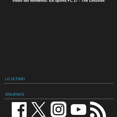
Vídeo del momento: EA Sports FC 27 - The Grounds
LO ÚLTIMO
SÍGUENOS