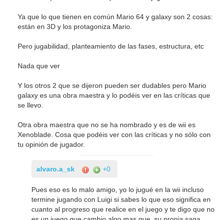
Ya que lo que tienen en común Mario 64 y galaxy son 2 cosas:
están en 3D y los protagoniza Mario.
Pero jugabilidad, planteamiento de las fases, estructura, etc
Nada que ver
Y los otros 2 que se dijeron pueden ser dudables pero Mario
galaxy es una obra maestra y lo podéis ver en las críticas que
se llevo.
Otra obra maestra que no se ha nombrado y es de wii es
Xenoblade. Cosa que podéis ver con las críticas y no sólo con
tu opinión de jugador.
alvaro.a_sk
+0
Pues eso es lo malo amigo, yo lo jugué en la wii incluso
termine jugando con Luigi si sabes lo que eso significa en
cuanto al progreso que realice en el juego y te digo que no
es un juego que cambio algo mas que su propia saga