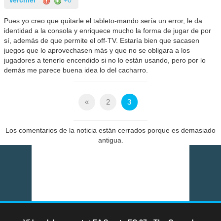
Verchiel
+0
Pues yo creo que quitarle el tableto-mando sería un error, le da
identidad a la consola y enriquece mucho la forma de jugar de por
sí, además de que permite el off-TV. Estaría bien que sacasen
juegos que lo aprovechasen más y que no se obligara a los
jugadores a tenerlo encendido si no lo están usando, pero por lo
demás me parece buena idea lo del cacharro.
«
2
3
Los comentarios de la noticia están cerrados porque es demasiado
antigua.