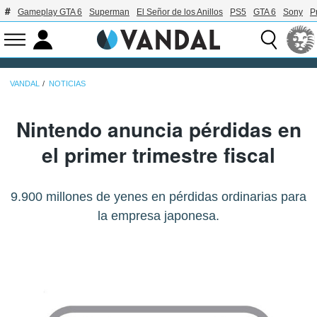
Gameplay GTA 6
Superman
El Señor de los Anillos
PS5
GTA 6
Sony
P
VANDAL
NOTICIAS
Nintendo anuncia pérdidas en
el primer trimestre fiscal
9.900 millones de yenes en pérdidas ordinarias para
la empresa japonesa.