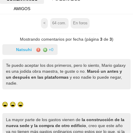
AMIGOS
<
64
com.
En foros
Mostrando comentarios por fecha (página
3
de
3
)
Natsuhi
+0
Te puedo aceptar los dos primeros, pero lo siento, Mario galaxy
es una jodida obra maestra, te guste o no.
Marcó un antes y
un después en las plataformas
y eso nadie lo puede negar,
nadie.
La mayor parte de los gastos vienen de
la construcción de la
nueva sede y la compra de otro edificio
, creo que este año
ya no tienen más gastos ordinarios como estos por lo que, si la