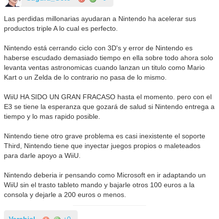
Las perdidas millonarias ayudaran a Nintendo ha acelerar sus
productos triple A lo cual es perfecto.
Nintendo está cerrando ciclo con 3D's y error de Nintendo es
haberse escudado demasiado tiempo en ella sobre todo ahora solo
levanta ventas astronomicas cuando lanzan un titulo como Mario
Kart o un Zelda de lo contrario no pasa de lo mismo.
WiiU HA SIDO UN GRAN FRACASO hasta el momento. pero con el
E3 se tiene la esperanza que gozará de salud si Nintendo entrega a
tiempo y lo mas rapido posible.
Nintendo tiene otro grave problema es casi inexistente el soporte
Third, Nintendo tiene que inyectar juegos propios o maleteados
para darle apoyo a WiiU.
Nintendo deberia ir pensando como Microsoft en ir adaptando un
WiiU sin el trasto tableto mando y bajarle otros 100 euros a la
consola y dejarle a 200 euros o menos.