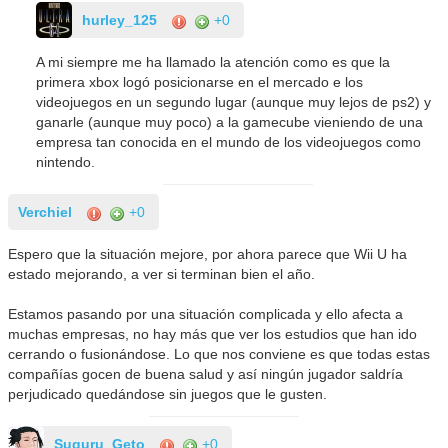
hurley_125
+0
A mi siempre me ha llamado la atención como es que la
primera xbox logó posicionarse en el mercado e los
videojuegos en un segundo lugar (aunque muy lejos de ps2) y
ganarle (aunque muy poco) a la gamecube vieniendo de una
empresa tan conocida en el mundo de los videojuegos como
nintendo.
Verchiel
+0
Espero que la situación mejore, por ahora parece que Wii U ha
estado mejorando, a ver si terminan bien el año.
Estamos pasando por una situación complicada y ello afecta a
muchas empresas, no hay más que ver los estudios que han ido
cerrando o fusionándose. Lo que nos conviene es que todas estas
compañías gocen de buena salud y así ningún jugador saldría
perjudicado quedándose sin juegos que le gusten.
Suguru_Geto
+0