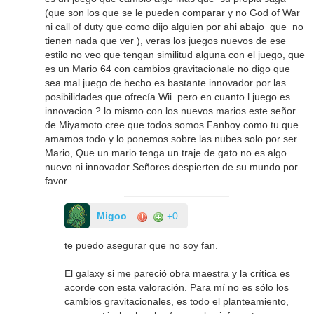
(que son los que se le pueden comparar y no God of War
ni call of duty que como dijo alguien por ahi abajo que no
tienen nada que ver ), veras los juegos nuevos de ese
estilo no veo que tengan similitud alguna con el juego, que
es un Mario 64 con cambios gravitacionale no digo que
sea mal juego de hecho es bastante innovador por las
posibilidades que ofrecía Wii pero en cuanto l juego es
innovacion ? lo mismo con los nuevos marios este señor
de Miyamoto cree que todos somos Fanboy como tu que
amamos todo y lo ponemos sobre las nubes solo por ser
Mario, Que un mario tenga un traje de gato no es algo
nuevo ni innovador Señores despierten de su mundo por
favor.
Migoo
+0
te puedo asegurar que no soy fan.
El galaxy si me pareció obra maestra y la crítica es
acorde con esta valoración. Para mí no es sólo los
cambios gravitacionales, es todo el planteamiento,