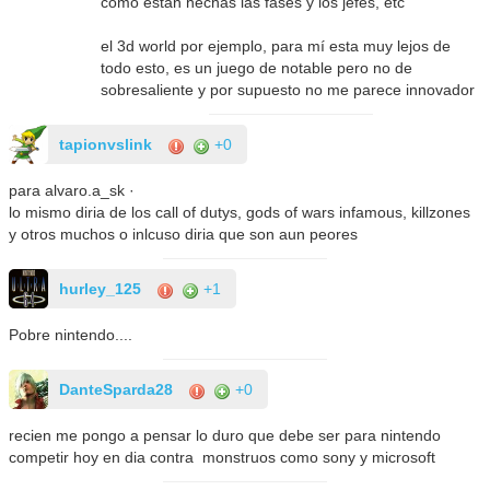
como están hechas las fases y los jefes, etc
el 3d world por ejemplo, para mí esta muy lejos de
todo esto, es un juego de notable pero no de
sobresaliente y por supuesto no me parece innovador
tapionvslink
+0
para alvaro.a_sk ·
lo mismo diria de los call of dutys, gods of wars infamous, killzones
y otros muchos o inlcuso diria que son aun peores
hurley_125
+1
Pobre nintendo....
DanteSparda28
+0
recien me pongo a pensar lo duro que debe ser para nintendo
competir hoy en dia contra monstruos como sony y microsoft