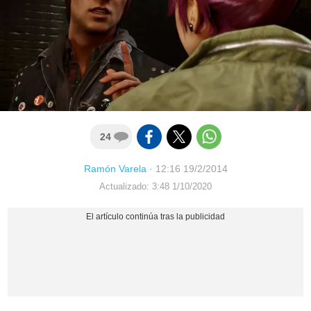
24
Ramón Varela
·
12:16 19/2/2014
Actualizado: 3:48 1/10/2020