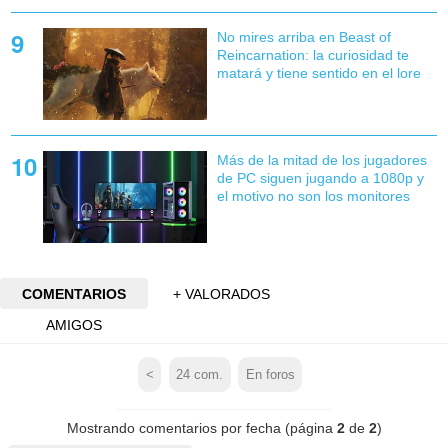
No mires arriba en Beast of
Reincarnation: la curiosidad te
matará y tiene sentido en el lore
Más de la mitad de los jugadores
de PC siguen jugando a 1080p y
el motivo no son los monitores
COMENTARIOS
+ VALORADOS
AMIGOS
<
24
com.
En foros
Mostrando comentarios por fecha (página
2
de
2
)