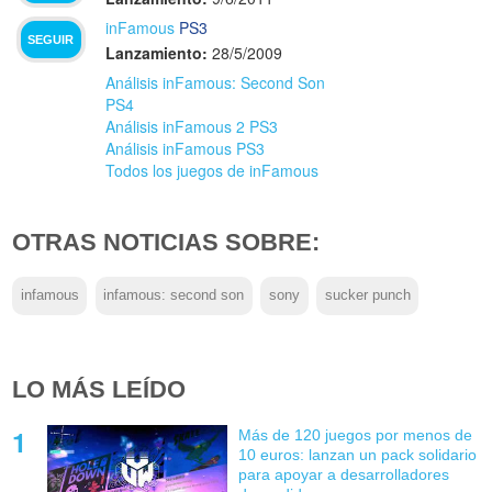
inFamous
PS3
SEGUIR
Lanzamiento:
28/5/2009
Análisis inFamous: Second Son
PS4
Análisis inFamous 2 PS3
Análisis inFamous PS3
Todos los juegos de inFamous
OTRAS NOTICIAS SOBRE:
infamous
infamous: second son
sony
sucker punch
LO MÁS LEÍDO
Más de 120 juegos por menos de
10 euros: lanzan un pack solidario
para apoyar a desarrolladores