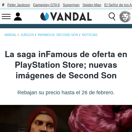
Peter Jackson
Gameplay GTA 6
Superman
Spider-Man
El Señor de los A
VANDAL
JUEGOS
INFAMOUS: SECOND SON
NOTICIAS
La saga inFamous de oferta en
PlayStation Store; nuevas
imágenes de Second Son
Rebajan su precio hasta el 26 de febrero.