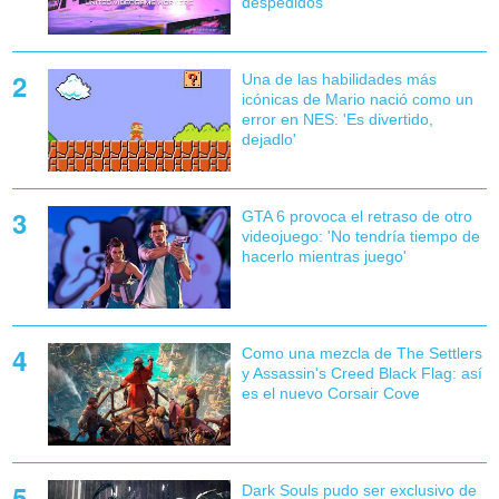
despedidos
Una de las habilidades más
icónicas de Mario nació como un
error en NES: 'Es divertido,
dejadlo'
GTA 6 provoca el retraso de otro
videojuego: 'No tendría tiempo de
hacerlo mientras juego'
Como una mezcla de The Settlers
y Assassin's Creed Black Flag: así
es el nuevo Corsair Cove
Dark Souls pudo ser exclusivo de