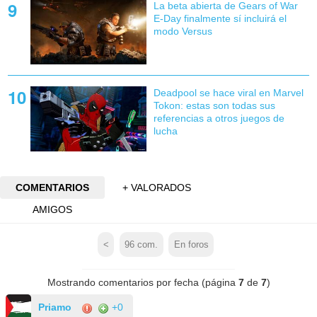
La beta abierta de Gears of War
E-Day finalmente sí incluirá el
modo Versus
Deadpool se hace viral en Marvel
Tokon: estas son todas sus
referencias a otros juegos de
lucha
COMENTARIOS
+ VALORADOS
AMIGOS
<
96
com.
En foros
Mostrando comentarios por fecha (página
7
de
7
)
Priamo
+0