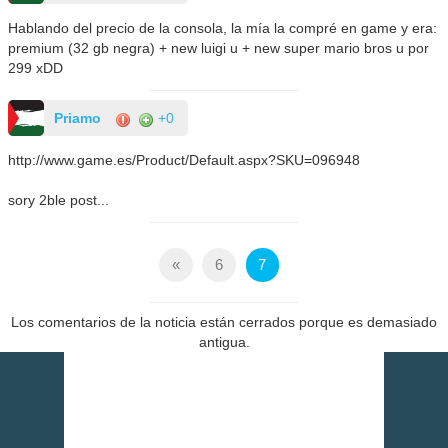
Hablando del precio de la consola, la mía la compré en game y era:
premium (32 gb negra) + new luigi u + new super mario bros u por
299 xDD
Priamo
+0
http://www.game.es/Product/Default.aspx?SKU=096948
sory 2ble post...
«
6
7
Los comentarios de la noticia están cerrados porque es demasiado
antigua.