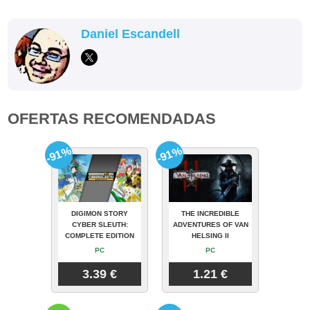
Daniel Escandell
OFERTAS RECOMENDADAS
-91%
-91%
DIGIMON STORY
THE INCREDIBLE
CYBER SLEUTH:
ADVENTURES OF VAN
COMPLETE EDITION
HELSING II
PC
PC
3.39 €
1.21 €