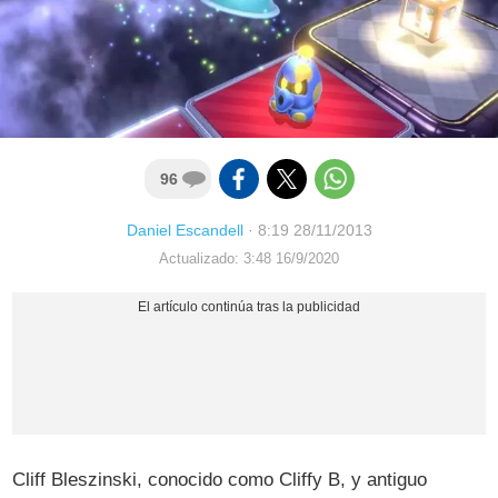
96
Daniel Escandell
·
8:19 28/11/2013
Actualizado: 3:48 16/9/2020
Cliff Bleszinski, conocido como Cliffy B, y antiguo