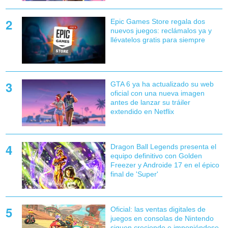
Epic Games Store regala dos
nuevos juegos: reclámalos ya y
llévatelos gratis para siempre
GTA 6 ya ha actualizado su web
oficial con una nueva imagen
antes de lanzar su tráiler
extendido en Netflix
Dragon Ball Legends presenta el
equipo definitivo con Golden
Freezer y Androide 17 en el épico
final de 'Super'
Oficial: las ventas digitales de
juegos en consolas de Nintendo
siguen creciendo e imponiéndose