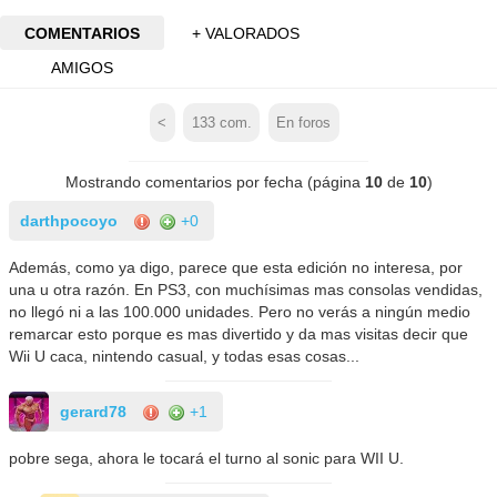
COMENTARIOS
+ VALORADOS
AMIGOS
<
133
com.
En foros
Mostrando comentarios por fecha (página
10
de
10
)
darthpocoyo
+0
Además, como ya digo, parece que esta edición no interesa, por
una u otra razón. En PS3, con muchísimas mas consolas vendidas,
no llegó ni a las 100.000 unidades. Pero no verás a ningún medio
remarcar esto porque es mas divertido y da mas visitas decir que
Wii U caca, nintendo casual, y todas esas cosas...
gerard78
+1
pobre sega, ahora le tocará el turno al sonic para WII U.