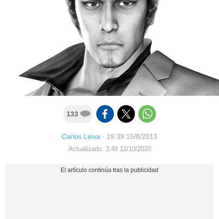
133
Carlos Leiva
·
19:39 15/8/2013
Actualizado: 3:48 12/10/2020