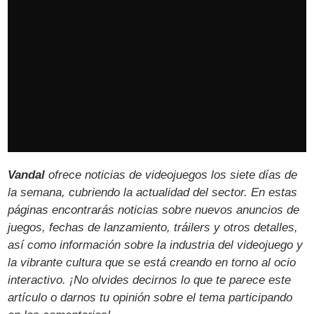
Vandal
ofrece noticias de videojuegos los siete días de
la semana, cubriendo la actualidad del sector. En estas
páginas encontrarás noticias sobre nuevos anuncios de
juegos, fechas de lanzamiento, tráilers y otros detalles,
así como información sobre la industria del videojuego y
la vibrante cultura que se está creando en torno al ocio
interactivo. ¡No olvides decirnos lo que te parece este
artículo o darnos tu opinión sobre el tema participando