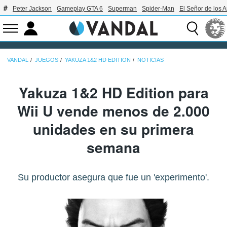
Peter Jackson
Gameplay GTA 6
Superman
Spider-Man
El Señor de los A
VANDAL
JUEGOS
YAKUZA 1&2 HD EDITION
NOTICIAS
Yakuza 1&2 HD Edition para
Wii U vende menos de 2.000
unidades en su primera
semana
Su productor asegura que fue un 'experimento'.