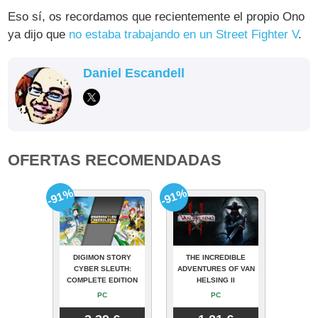
Eso sí, os recordamos que recientemente el propio Ono
ya dijo que
no estaba trabajando en un Street Fighter V
.
Daniel Escandell
OFERTAS RECOMENDADAS
-91%
-91%
DIGIMON STORY
THE INCREDIBLE
CYBER SLEUTH:
ADVENTURES OF VAN
COMPLETE EDITION
HELSING II
PC
PC