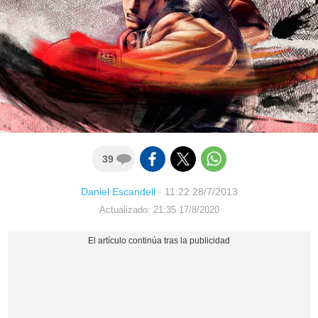
39
Daniel Escandell
·
11:22 28/7/2013
Actualizado: 21:35 17/8/2020