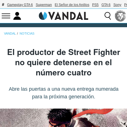
Gameplay GTA 6
Superman
El Señor de los Anillos
PS5
GTA 6
Sony
P
VANDAL
NOTICIAS
El productor de Street Fighter
no quiere detenerse en el
número cuatro
Abre las puertas a una nueva entrega numerada
para la próxima generación.