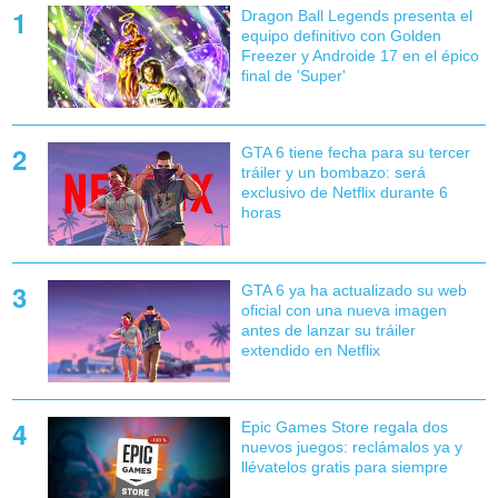
Dragon Ball Legends presenta el
equipo definitivo con Golden
Freezer y Androide 17 en el épico
final de 'Super'
GTA 6 tiene fecha para su tercer
tráiler y un bombazo: será
exclusivo de Netflix durante 6
horas
GTA 6 ya ha actualizado su web
oficial con una nueva imagen
antes de lanzar su tráiler
extendido en Netflix
Epic Games Store regala dos
nuevos juegos: reclámalos ya y
llévatelos gratis para siempre