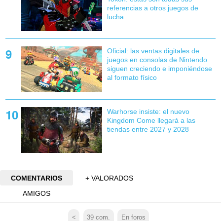
referencias a otros juegos de
lucha
Oficial: las ventas digitales de
juegos en consolas de Nintendo
siguen creciendo e imponiéndose
al formato físico
Warhorse insiste: el nuevo
Kingdom Come llegará a las
tiendas entre 2027 y 2028
COMENTARIOS
+ VALORADOS
AMIGOS
<
39
com.
En foros