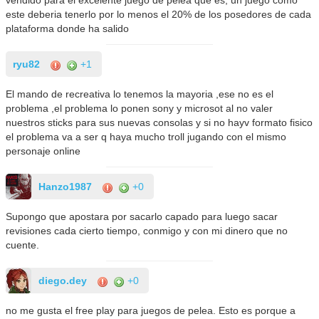
vendido para el excelente juego de pelea que es, un juego como
este deberia tenerlo por lo menos el 20% de los posedores de cada
plataforma donde ha salido
ryu82
+1
El mando de recreativa lo tenemos la mayoria ,ese no es el
problema ,el problema lo ponen sony y microsot al no valer
nuestros sticks para sus nuevas consolas y si no hayv formato fisico
el problema va a ser q haya mucho troll jugando con el mismo
personaje online
Hanzo1987
+0
Supongo que apostara por sacarlo capado para luego sacar
revisiones cada cierto tiempo, conmigo y con mi dinero que no
cuente.
diego.dey
+0
no me gusta el free play para juegos de pelea. Esto es porque a