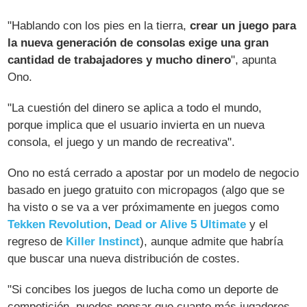
"Hablando con los pies en la tierra,
crear un juego para
la nueva generación de consolas exige una gran
cantidad de trabajadores y mucho dinero
", apunta
Ono.
"La cuestión del dinero se aplica a todo el mundo,
porque implica que el usuario invierta en un nueva
consola, el juego y un mando de recreativa".
Ono no está cerrado a apostar por un modelo de negocio
basado en juego gratuito con micropagos (algo que se
ha visto o se va a ver próximamente en juegos como
Tekken Revolution
,
Dead or Alive 5 Ultimate
y el
regreso de
Killer Instinct
), aunque admite que habría
que buscar una nueva distribución de costes.
"Si concibes los juegos de lucha como un deporte de
competición, puedes pensar que cuanto más jugadores,