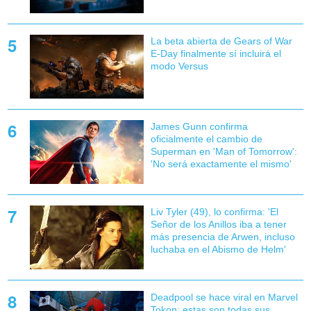
La beta abierta de Gears of War
E-Day finalmente sí incluirá el
modo Versus
James Gunn confirma
oficialmente el cambio de
Superman en 'Man of Tomorrow':
'No será exactamente el mismo'
Liv Tyler (49), lo confirma: 'El
Señor de los Anillos iba a tener
más presencia de Arwen, incluso
luchaba en el Abismo de Helm'
Deadpool se hace viral en Marvel
Tokon: estas son todas sus