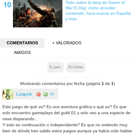
Todo sobre la beta de Gears of
War E-Day: cómo acceder,
contenido, hora exacta en España
y más
COMENTARIOS
+ VALORADOS
AMIGOS
5
com.
En foros
Mostrando comentarios por fecha (página
1
de
1
)
Luigink
+0
Este juego de qué va? Es una aventura gráfica o qué es? Es que
solo encuentro gameplays del guild 01 y solo veo a una especie de
nave disparando...
Y esto es continuación o independiente? Es que no entiendo muy
bien de dónde han salido estos juegos aunque ya había oído hablar