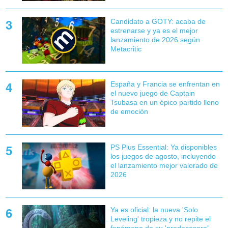
Candidato a GOTY: acaba de
estrenarse y ya es el mejor
lanzamiento de 2026 según
Metacritic
España y Francia se enfrentan en
el nuevo juego de Captain
Tsubasa en un épico partido lleno
de emoción
PS Plus Essential: Ya disponibles
los juegos de agosto, incluyendo
el lanzamiento mejor valorado de
2026
Ya es oficial: la nueva 'Solo
Leveling' tropieza y no repite el
fenómeno de su 'predecesora'