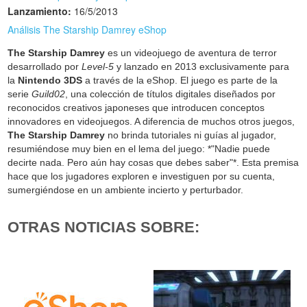
Lanzamiento:
16/5/2013
Análisis The Starship Damrey eShop
The Starship Damrey
es un videojuego de aventura de terror
desarrollado por
Level-5
y lanzado en 2013 exclusivamente para
la
Nintendo 3DS
a través de la eShop. El juego es parte de la
serie
Guild02
, una colección de títulos digitales diseñados por
reconocidos creativos japoneses que introducen conceptos
innovadores en videojuegos. A diferencia de muchos otros juegos,
The Starship Damrey
no brinda tutoriales ni guías al jugador,
resumiéndose muy bien en el lema del juego: *"Nadie puede
decirte nada. Pero aún hay cosas que debes saber"*. Esta premisa
hace que los jugadores exploren e investiguen por su cuenta,
sumergiéndose en un ambiente incierto y perturbador.
OTRAS NOTICIAS SOBRE: