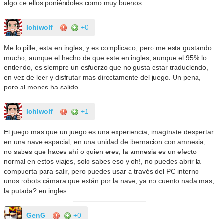
algo de ellos poniéndoles como muy buenos
Ichiwolf
+0
Me lo pille, esta en ingles, y es complicado, pero me esta gustando
mucho, aunque el hecho de que este en ingles, aunque el 95% lo
entiendo, es siempre un esfuerzo que no gusta estar traduciendo,
en vez de leer y disfrutar mas directamente del juego. Un pena,
pero al menos ha salido.
Ichiwolf
+1
El juego mas que un juego es una experiencia, imagínate despertar
en una nave espacial, en una unidad de ibernacion con amnesia,
no sabes que haces ahí o quien eres, la amnesia es un efecto
normal en estos viajes, solo sabes eso y oh!, no puedes abrir la
compuerta para salir, pero puedes usar a través del PC interno
unos robots cámara que están por la nave, ya no cuento nada mas,
la putada? en ingles
GenG
+0