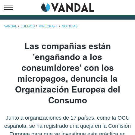
VANDAL
JUEGOS
MINECRAFT
NOTICIAS
Las compañías están
'engañando a los
consumidores' con los
micropagos, denuncia la
Organización Europea del
Consumo
Junto a organizaciones de 17 países, como la OCU
española, se ha registrado una queja en la Comisión
Europea para que se investigue esta práctica en