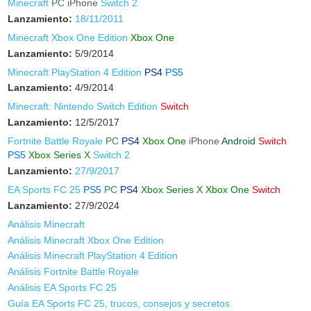
Minecraft
PC
iPhone
Switch 2
Lanzamiento:
18/11/2011
Minecraft Xbox One Edition
Xbox One
Lanzamiento:
5/9/2014
Minecraft PlayStation 4 Edition
PS4
PS5
Lanzamiento:
4/9/2014
Minecraft: Nintendo Switch Edition
Switch
Lanzamiento:
12/5/2017
Fortnite Battle Royale
PC
PS4
Xbox One
iPhone
Android
Switch
PS5
Xbox Series X
Switch 2
Lanzamiento:
27/9/2017
EA Sports FC 25
PS5
PC
PS4
Xbox Series X
Xbox One
Switch
Lanzamiento:
27/9/2024
Análisis Minecraft
Análisis Minecraft Xbox One Edition
Análisis Minecraft PlayStation 4 Edition
Análisis Fortnite Battle Royale
Análisis EA Sports FC 25
Guía EA Sports FC 25, trucos, consejos y secretos