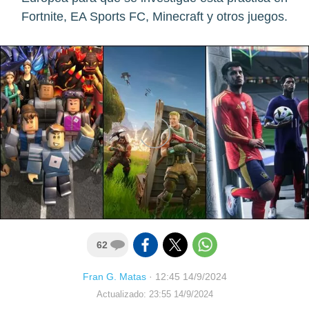
Fortnite, EA Sports FC, Minecraft y otros juegos.
62
Fran G. Matas
·
12:45 14/9/2024
Actualizado: 23:55 14/9/2024