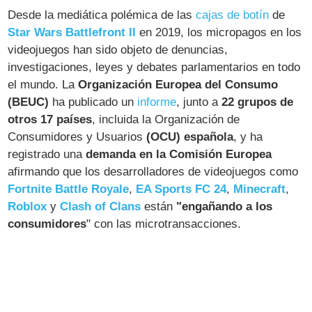
Desde la mediática polémica de las
cajas de botín
de
Star Wars Battlefront II
en 2019, los micropagos en los
videojuegos han sido objeto de denuncias,
investigaciones, leyes y debates parlamentarios en todo
el mundo. La
Organización Europea del Consumo
(BEUC)
ha publicado un
informe
, junto a
22 grupos de
otros 17 países
, incluida la Organización de
Consumidores y Usuarios
(OCU) española
, y ha
registrado una
demanda en la Comisión Europea
afirmando que los desarrolladores de videojuegos como
Fortnite Battle Royale
,
EA Sports FC 24
,
Minecraft
,
Roblox
y
Clash of Clans
están
"engañando a los
consumidores
" con las microtransacciones.