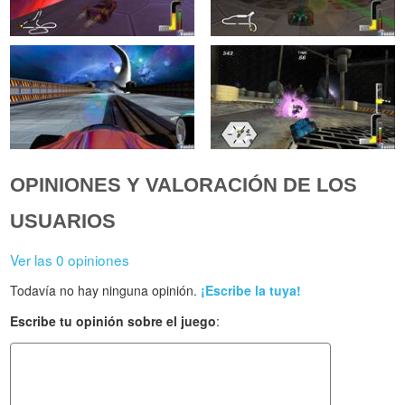
OPINIONES Y VALORACIÓN DE LOS
USUARIOS
Ver las 0 opiniones
Todavía no hay ninguna opinión.
¡Escribe la tuya!
Escribe tu opinión sobre el juego
: