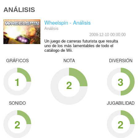
ANÁLISIS
Wheelspin - Análisis
Análisis
2009-12-10 00:00:00
Un juego de carreras futurista que resulta
uno de los más lamentables de todo el
catálogo de Wii.
GRÁFICOS
NOTA
DIVERSIÓN
1
3
2
SONIDO
JUGABILIDAD
2
2