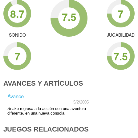
8.7
7
7.5
SONIDO
JUGABILIDAD
7
7.5
AVANCES Y ARTÍCULOS
Avance
5/2/2005
Snake regresa a la acción con una aventura
diferente, en una nueva consola.
JUEGOS RELACIONADOS