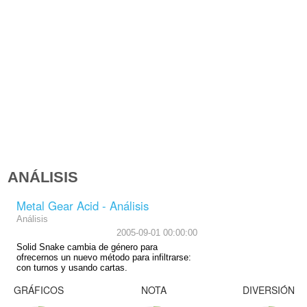
ANÁLISIS
Metal Gear Acid - Análisis
Análisis
2005-09-01 00:00:00
Solid Snake cambia de género para
ofrecernos un nuevo método para infiltrarse:
con turnos y usando cartas.
GRÁFICOS
NOTA
DIVERSIÓN