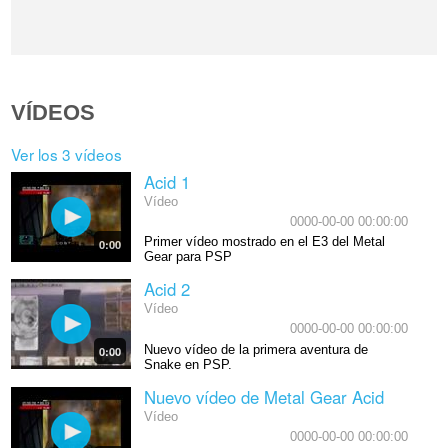
VÍDEOS
Ver los 3 vídeos
Acid 1
Vídeo
0000-00-00 00:00:00
Primer vídeo mostrado en el E3 del Metal
0:00
Gear para PSP
Acid 2
Vídeo
0000-00-00 00:00:00
Nuevo vídeo de la primera aventura de
0:00
Snake en PSP.
Nuevo vídeo de Metal Gear Acid
Vídeo
0000-00-00 00:00:00