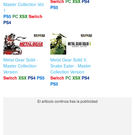
Switch
PC
XSX
PS4
Master Collection Vol.
PS5
1
PS5
PC
XSX
Switch
PS4
Metal Gear Solid -
Metal Gear Solid 3:
Master Collection
Snake Eater - Master
Version
Collection Version
Switch
XSX
PS4
PS5
Switch
PC
XSX
PS4
PS5