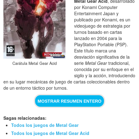
Metal Gear Acid
, desarrollado
por Konami Computer
Entertainment Japan y
publicado por Konami, es un
videojuego de estrategia por
turnos basado en cartas
lanzado en 2004 para la
PlayStation Portable (PSP).
Este título marca una
desviación significativa de la
serie
Metal Gear
tradicional,
Carátula Metal Gear Acid
conocida por su enfoque en el
sigilo y la acción, introduciendo
en su lugar mecánicas de juego de cartas coleccionables dentro
de un entorno táctico por turnos.
MOSTRAR RESUMEN ENTERO
Sagas relacionadas:
Todos los juegos de Metal Gear
Todos los juegos de Metal Gear Acid