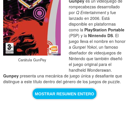
Gunpey
es un videojuego de
rompecabezas desarrollado
por
Q Entertainment
y fue
lanzado en 2006. Está
disponible en plataformas
como la
PlayStation Portable
(PSP) y la
Nintendo DS
. El
juego lleva el nombre en honor
a
Gunpei Yokoi
, un famoso
diseñador de videojuegos de
Nintendo que también diseñó
Carátula GunPey
el juego original para el
handheld Wonderswan.
Gunpey
presenta una mecánica de juego única y desafiante que
distingue a este título dentro del género de los juegos de puzzle.
MOSTRAR RESUMEN ENTERO