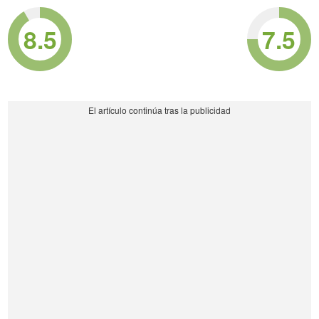
8.5
7.5