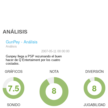
ANÁLISIS
GunPey - Análisis
Análisis
2007-05-11 00:00:00
Gunpey llega a PSP rezumando el buen
hacer de Q Entertaiment por los cuatro
costados.
GRÁFICOS
NOTA
DIVERSIÓN
7.5
8
8
SONIDO
JUGABILIDAD