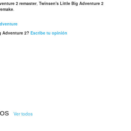
dventure 2 remaster
,
Twinsen's Little Big Adventure 2
 remake
.
Adventure
ig Adventure 2?
Escribe tu opinión
DOS
Ver todos