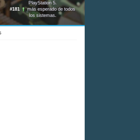
PlayStation 5
.
#181
más esperado de todos
los sistemas
.
S