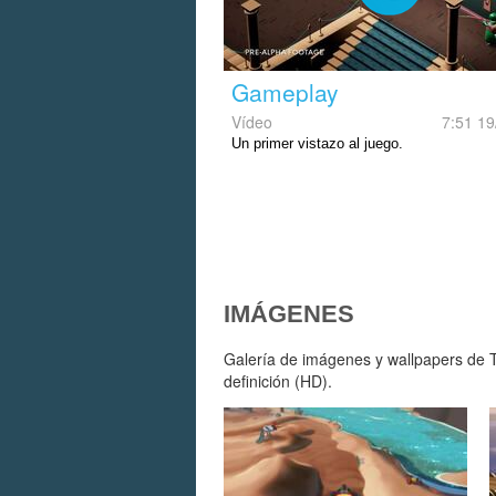
Gameplay
Vídeo
7:51 19
Un primer vistazo al juego.
IMÁGENES
Galería de imágenes y wallpapers de Tw
definición (HD).