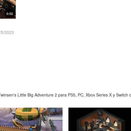
0:52
/5/2023
insen's Little Big Adventure 2 para PS5, PC, Xbox Series X y Switch c