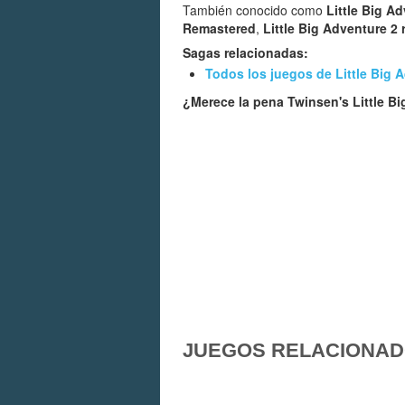
También conocido como
Little Big A
Remastered
,
Little Big Adventure 2
Sagas relacionadas:
Todos los juegos de Little Big 
¿Merece la pena Twinsen's Little B
JUEGOS RELACIONA