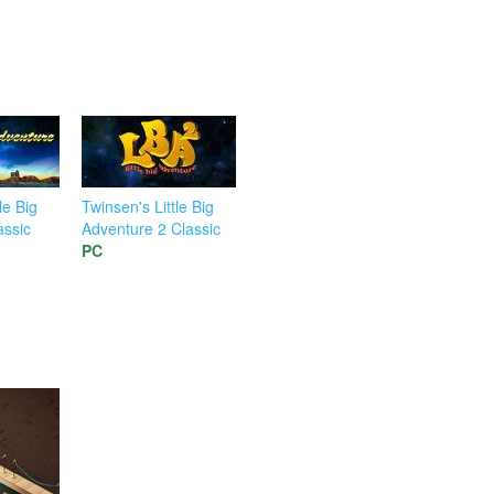
le Big
Twinsen's Little Big
assic
Adventure 2 Classic
PC