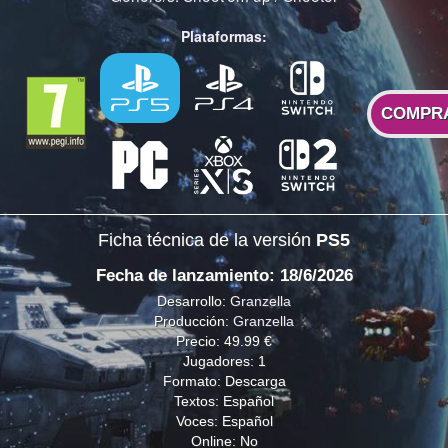
Plataformas:
COMPR
Ficha técnica de la versión
PS5
Fecha de lanzamiento: 18/6/2026
Desarrollo:
Granzella
Producción:
Granzella
Precio: 49.99 €
Jugadores: 1
Formato: Descarga
Textos: Español
Voces: Español
Online: No