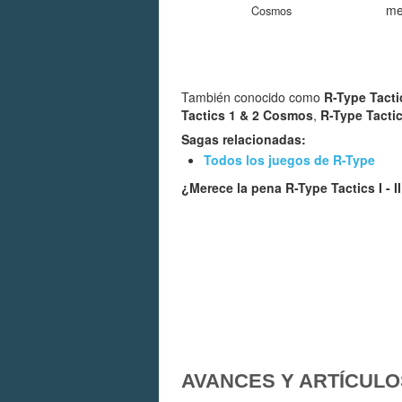
me
Cosmos
También conocido como
R-Type Tacti
Tactics 1 & 2 Cosmos
,
R-Type Tacti
Sagas relacionadas:
Todos los juegos de R-Type
¿Merece la pena R-Type Tactics I -
AVANCES Y ARTÍCULO