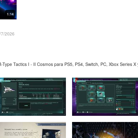
1:14
/7/2026
-Type Tactics I - II Cosmos para PS5, PS4, Switch, PC, Xbox Series X 