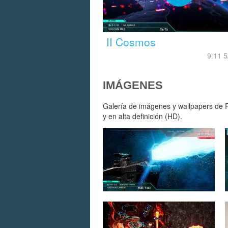
II Cosmos
9:11 5
IMÁGENES
Galería de imágenes y wallpapers de R
y en alta definición (HD).