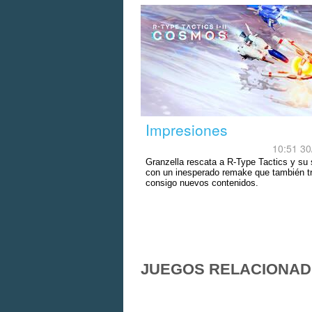
Impresiones
10:51 30
Granzella rescata a R-Type Tactics y su
con un inesperado remake que también t
consigo nuevos contenidos.
JUEGOS RELACIONA