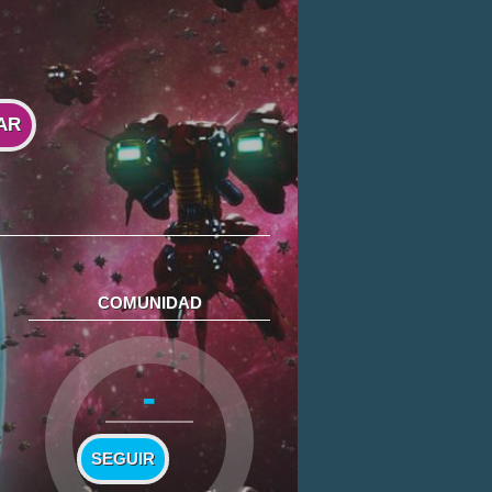
AR
COMUNIDAD
-
SEGUIR