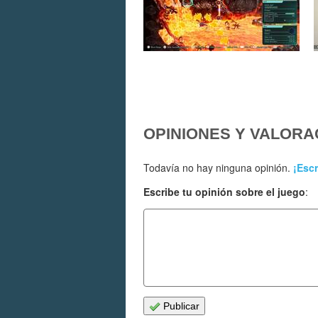
OPINIONES Y VALORA
Todavía no hay ninguna opinión.
¡Escr
Escribe tu opinión sobre el juego
:
Publicar