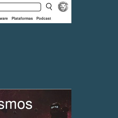
ware
Plataformas
Podcast
osmos