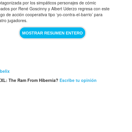
otagonizada por los simpáticos personajes de cómic
eados por René Goscinny y Albert Uderzo regresa con este
ego de acción cooperativa tipo ‘yo-contra-el-barrio’ para
atro jugadores.
MOSTRAR RESUMEN ENTERO
belix
XXXL: The Ram From Hibernia?
Escribe tu opinión