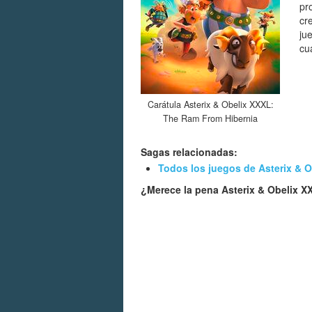
pr
cr
ju
cu
Carátula Asterix & Obelix XXXL:
The Ram From Hibernia
Sagas relacionadas:
Todos los juegos de Asterix & O
¿Merece la pena Asterix & Obelix 