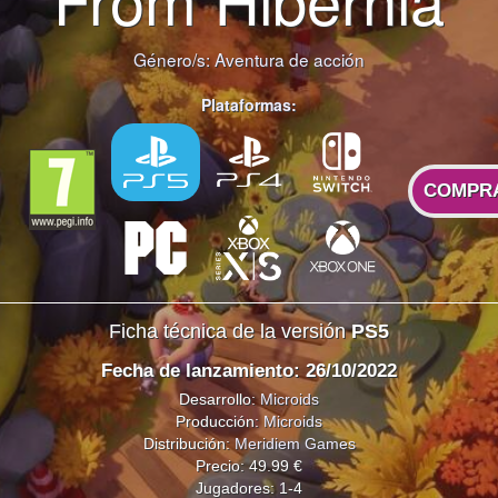
Género/s:
Aventura de acción
Plataformas:
COMPR
Ficha técnica de la versión
PS5
Fecha de lanzamiento: 26/10/2022
Desarrollo:
Microids
Producción:
Microids
Distribución:
Meridiem Games
Precio: 49.99 €
Jugadores: 1-4