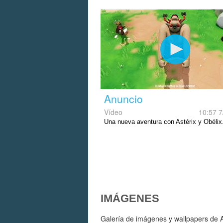
Anuncio
Vídeo
10:57 7
Una nueva aventura con Astérix y Obélix
IMÁGENES
Galería de imágenes y wallpapers de 