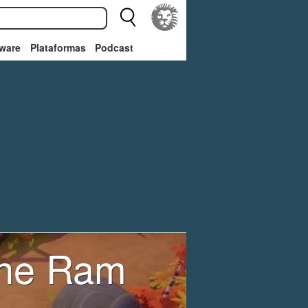
ware
Plataformas
Podcast
The Ram