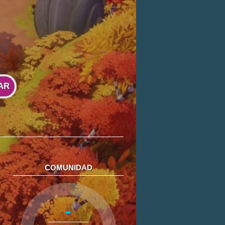
AR
COMUNIDAD
-