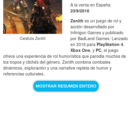
A la venta en España:
23/9/2016
Zenith
es un juego de rol y
acción desarrollado por
Infinigon Games y publicado
por BadLand Games. Lanzado
Carátula Zenith
en 2016 para
PlayStation 4
,
Xbox One
, y
PC
, el juego
ofrece una experiencia de rol humorística que parodia muchos de
los tropos y clichés del género. Zenith combina combates
dinámicos, exploración y una narrativa repleta de humor y
referencias culturales.
MOSTRAR RESUMEN ENTERO