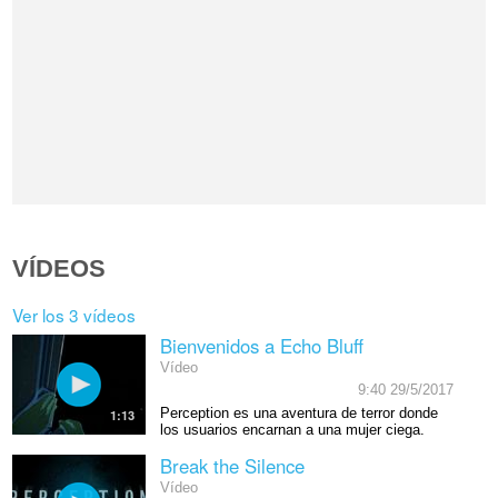
VÍDEOS
Ver los 3 vídeos
Bienvenidos a Echo Bluff
Vídeo
9:40 29/5/2017
Perception es una aventura de terror donde
1:13
los usuarios encarnan a una mujer ciega.
Break the Silence
Vídeo