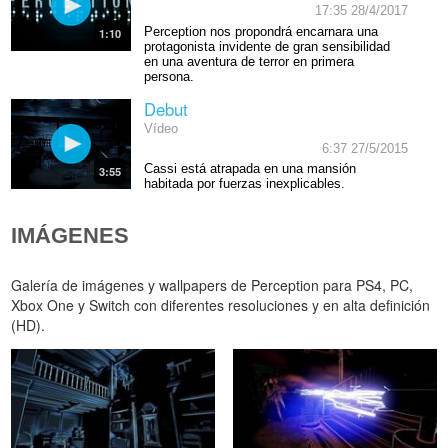
17:35 28/4/2017
Perception nos propondrá encarnara una
1:10
protagonista invidente de gran sensibilidad
en una aventura de terror en primera
persona.
Debut
Vídeo
6:37 27/5/2015
Cassi está atrapada en una mansión
3:55
habitada por fuerzas inexplicables.
IMÁGENES
Galería de imágenes y wallpapers de Perception para PS4, PC,
Xbox One y Switch con diferentes resoluciones y en alta definición
(HD).