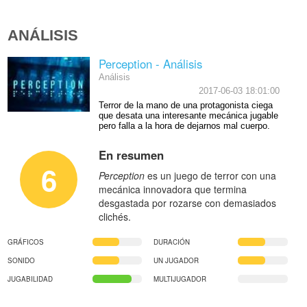
ANÁLISIS
Perception - Análisis
Análisis
2017-06-03 18:01:00
Terror de la mano de una protagonista ciega
que desata una interesante mecánica jugable
pero falla a la hora de dejarnos mal cuerpo.
En resumen
6
Perception
es un juego de terror con una
mecánica innovadora que termina
desgastada por rozarse con demasiados
clichés.
GRÁFICOS
DURACIÓN
SONIDO
UN JUGADOR
JUGABILIDAD
MULTIJUGADOR