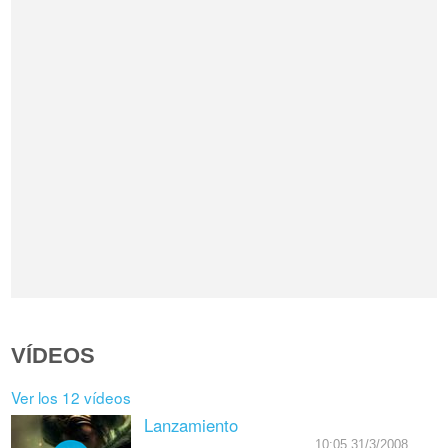
VÍDEOS
Ver los 12 vídeos
Lanzamiento
10:05 31/3/2008