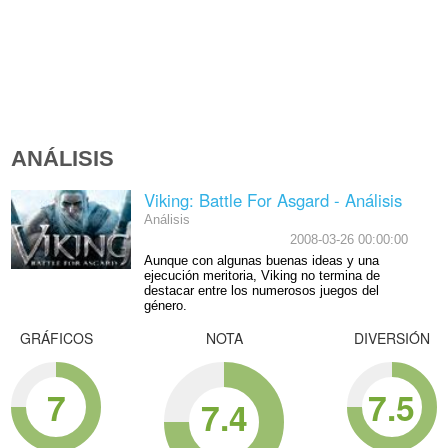
ANÁLISIS
Viking: Battle For Asgard - Análisis
Análisis
2008-03-26 00:00:00
Aunque con algunas buenas ideas y una
ejecución meritoria, Viking no termina de
destacar entre los numerosos juegos del
género.
GRÁFICOS
NOTA
DIVERSIÓN
7
7.5
7.4