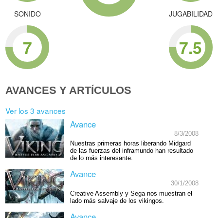
SONIDO
JUGABILIDAD
7
7.5
AVANCES Y ARTÍCULOS
Ver los 3 avances
Avance
8/3/2008
Nuestras primeras horas liberando Midgard
de las fuerzas del inframundo han resultado
de lo más interesante.
Avance
30/1/2008
Creative Assembly y Sega nos muestran el
lado más salvaje de los vikingos.
Avance