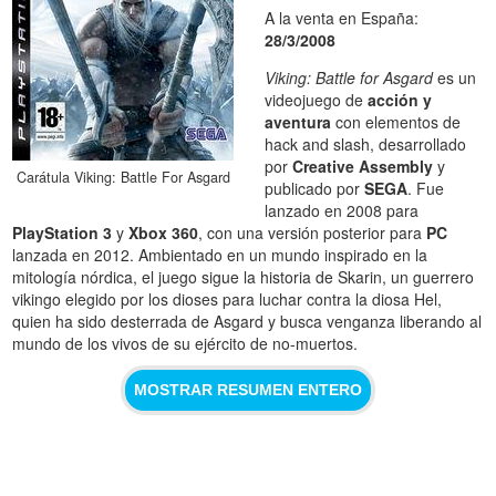
A la venta en España:
28/3/2008
Viking: Battle for Asgard
es un
videojuego de
acción y
aventura
con elementos de
hack and slash, desarrollado
por
Creative Assembly
y
Carátula Viking: Battle For Asgard
publicado por
SEGA
. Fue
lanzado en 2008 para
PlayStation 3
y
Xbox 360
, con una versión posterior para
PC
lanzada en 2012. Ambientado en un mundo inspirado en la
mitología nórdica, el juego sigue la historia de Skarin, un guerrero
vikingo elegido por los dioses para luchar contra la diosa Hel,
quien ha sido desterrada de Asgard y busca venganza liberando al
mundo de los vivos de su ejército de no-muertos.
MOSTRAR RESUMEN ENTERO