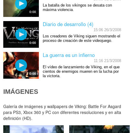
La batalla de los vikingos se desata con
máxima violencia.
0:00
Diario de desarrollo (4)
15:06 26/3/2008
Los creadores de Viking siguen mostrando el
proceso de creación de este videojuego.
0:00
La guerra es un infierno
11:16 21/3/2008
El vídeo de lanzamiento de Viking, en el que
cientos de enemigos mueren en la lucha por
0:00
la victoria.
IMÁGENES
Galería de imágenes y wallpapers de Viking: Battle For Asgard
para PS3, Xbox 360 y PC con diferentes resoluciones y en alta
definición (HD).