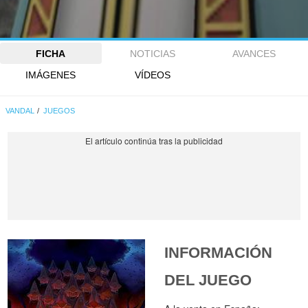
FICHA
NOTICIAS
AVANCES
IMÁGENES
VÍDEOS
VANDAL
JUEGOS
INFORMACIÓN
DEL JUEGO