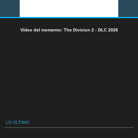
Vídeo del momento: The Division 2 - DLC 2026
LO ÚLTIMO