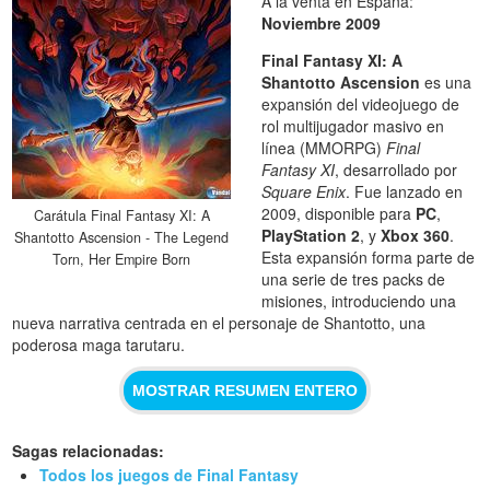
A la venta en España:
Noviembre 2009
Final Fantasy XI: A
Shantotto Ascension
es una
expansión del videojuego de
rol multijugador masivo en
línea (MMORPG)
Final
Fantasy XI
, desarrollado por
Square Enix
. Fue lanzado en
2009, disponible para
PC
,
Carátula Final Fantasy XI: A
PlayStation 2
, y
Xbox 360
.
Shantotto Ascension - The Legend
Esta expansión forma parte de
Torn, Her Empire Born
una serie de tres packs de
misiones, introduciendo una
nueva narrativa centrada en el personaje de Shantotto, una
poderosa maga tarutaru.
MOSTRAR RESUMEN ENTERO
Sagas relacionadas:
Todos los juegos de Final Fantasy