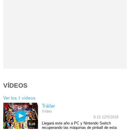
VÍDEOS
Ver los 1 vídeos
Tráiler
Vídeo
9:15 12/5/2018
Llegará este año a PC y Nintendo Switch
5:28
recuperando las máquinas de pinball de esta