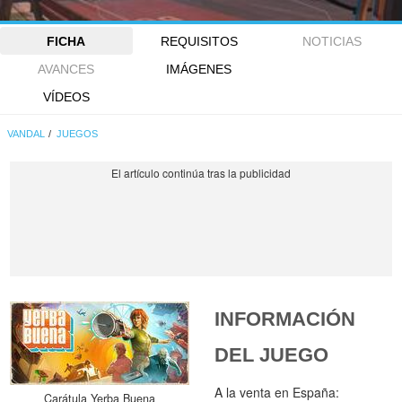
FICHA
REQUISITOS
NOTICIAS
AVANCES
IMÁGENES
VÍDEOS
VANDAL
JUEGOS
INFORMACIÓN
DEL JUEGO
A la venta en España:
Carátula Yerba Buena