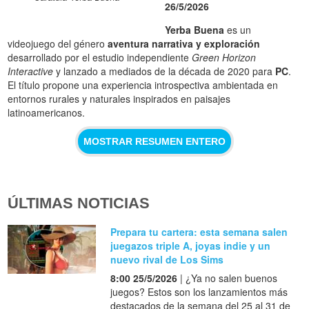
26/5/2026
Yerba Buena
es un
videojuego del género
aventura narrativa y exploración
desarrollado por el estudio independiente
Green Horizon
Interactive
y lanzado a mediados de la década de 2020 para
PC
.
El título propone una experiencia introspectiva ambientada en
entornos rurales y naturales inspirados en paisajes
latinoamericanos.
MOSTRAR RESUMEN ENTERO
ÚLTIMAS NOTICIAS
Prepara tu cartera: esta semana salen
juegazos triple A, joyas indie y un
nuevo rival de Los Sims
8:00 25/5/2026
| ¿Ya no salen buenos
juegos? Estos son los lanzamientos más
destacados de la semana del 25 al 31 de