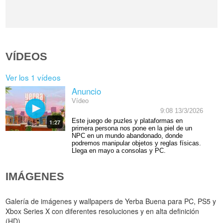
VÍDEOS
Ver los 1 vídeos
Anuncio
Vídeo
9:08 13/3/2026
Este juego de puzles y plataformas en
1:27
primera persona nos pone en la piel de un
NPC en un mundo abandonado, donde
podremos manipular objetos y reglas físicas.
Llega en mayo a consolas y PC.
IMÁGENES
Galería de imágenes y wallpapers de Yerba Buena para PC, PS5 y
Xbox Series X con diferentes resoluciones y en alta definición
(HD).