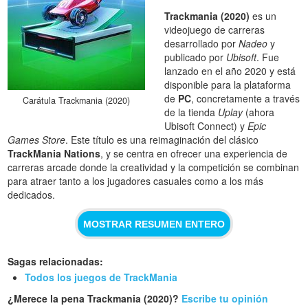
Trackmania (2020)
es un
videojuego de carreras
desarrollado por
Nadeo
y
publicado por
Ubisoft
. Fue
lanzado en el año 2020 y está
disponible para la plataforma
de
PC
, concretamente a través
Carátula Trackmania (2020)
de la tienda
Uplay
(ahora
Ubisoft Connect) y
Epic
Games Store
. Este título es una reimaginación del clásico
TrackMania Nations
, y se centra en ofrecer una experiencia de
carreras arcade donde la creatividad y la competición se combinan
para atraer tanto a los jugadores casuales como a los más
dedicados.
MOSTRAR RESUMEN ENTERO
Sagas relacionadas:
Todos los juegos de TrackMania
¿Merece la pena Trackmania (2020)?
Escribe tu opinión