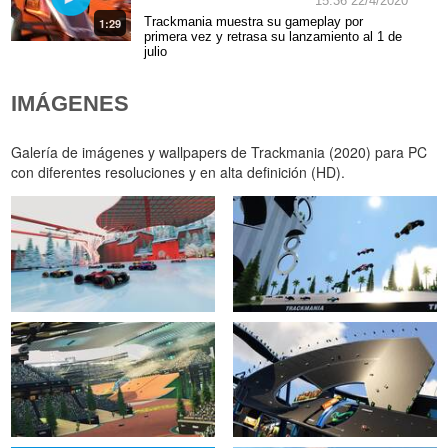
15:36 22/4/2020
Trackmania muestra su gameplay por
1:29
primera vez y retrasa su lanzamiento al 1 de
julio
IMÁGENES
Galería de imágenes y wallpapers de Trackmania (2020) para PC
con diferentes resoluciones y en alta definición (HD).