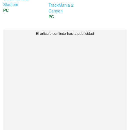
Stadium
TrackMania 2:
PC
Canyon
PC