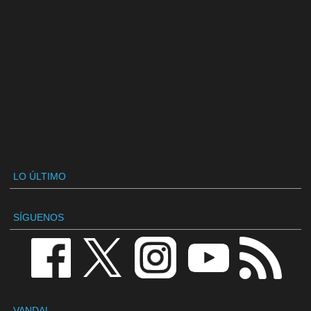
LO ÚLTIMO
SÍGUENOS
VANDAL