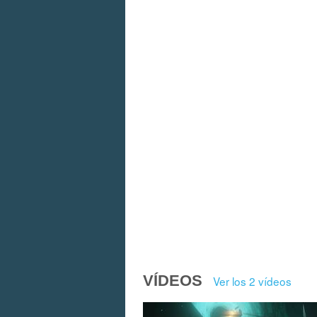
VÍDEOS
Ver los 2 vídeos