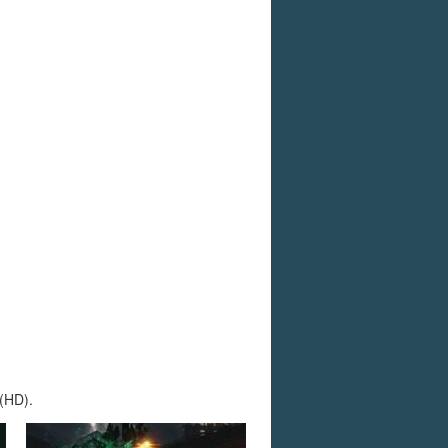
 (HD).