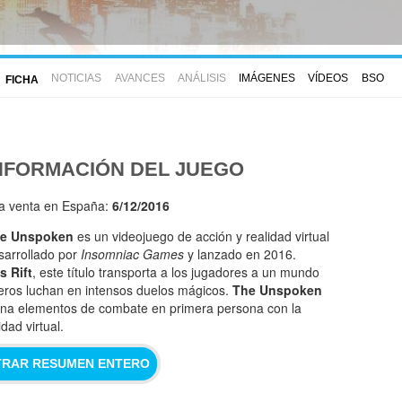
NOTICIAS
AVANCES
ANÁLISIS
IMÁGENES
VÍDEOS
BSO
FICHA
NFORMACIÓN DEL JUEGO
la venta en España:
6/12/2016
e Unspoken
es un videojuego de acción y realidad virtual
sarrollado por
Insomniac Games
y lanzado en 2016.
s Rift
, este título transporta a los jugadores a un mundo
eros luchan en intensos duelos mágicos.
The Unspoken
ina elementos de combate en primera persona con la
dad virtual.
RAR RESUMEN ENTERO