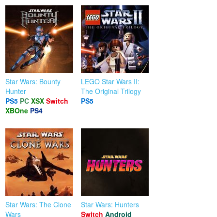
Star Wars: Bounty
LEGO Star Wars II:
Hunter
The Original Trilogy
PS5
PC
XSX
Switch
PS5
XBOne
PS4
Star Wars: The Clone
Star Wars: Hunters
Wars
Switch
Android