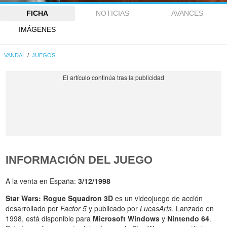
FICHA
NOTICIAS
AVANCES
IMÁGENES
VANDAL
JUEGOS
INFORMACIÓN DEL JUEGO
A la venta en España:
3/12/1998
Star Wars: Rogue Squadron 3D
es un videojuego de acción
desarrollado por
Factor 5
y publicado por
LucasArts
. Lanzado en
1998, está disponible para
Microsoft Windows
y
Nintendo 64
.