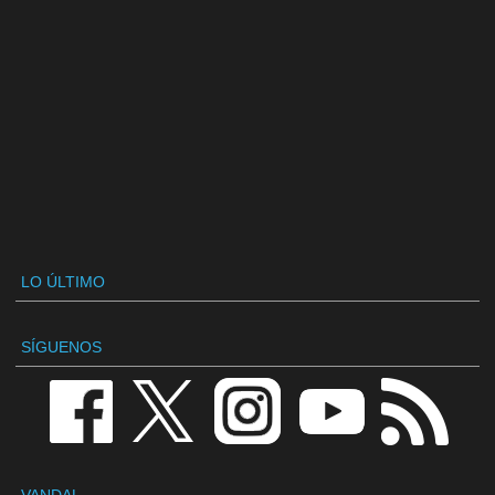
LO ÚLTIMO
SÍGUENOS
VANDAL