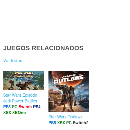
JUEGOS RELACIONADOS
Ver todos
Star Wars Episode I:
Jedi Power Battles
PS5
PC
Switch
PS4
XSX
XBOne
Star Wars Outlaws
PS5
XSX
PC
Switch2