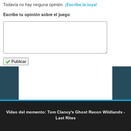
Todavía no hay ninguna opinión.
¡Escribe la tuya!
Escribe tu opinión sobre el juego
:
Publicar
Vídeo del momento: Tom Clancy's Ghost Recon Wildlands -
Last Rites