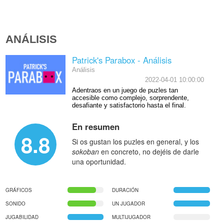
ANÁLISIS
Patrick's Parabox - Análisis
Análisis
2022-04-01 10:00:00
Adentraos en un juego de puzles tan
accesible como complejo, sorprendente,
desafiante y satisfactorio hasta el final.
En resumen
8.8
Si os gustan los puzles en general, y los
sokoban
en concreto, no dejéis de darle
una oportunidad.
GRÁFICOS
DURACIÓN
SONIDO
UN JUGADOR
JUGABILIDAD
MULTIJUGADOR