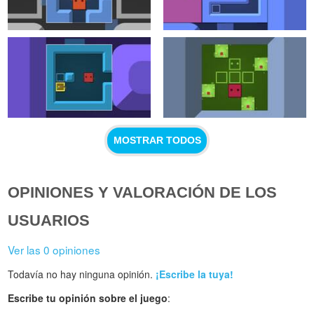
MOSTRAR TODOS
OPINIONES Y VALORACIÓN DE LOS
USUARIOS
Ver las 0 opiniones
Todavía no hay ninguna opinión.
¡Escribe la tuya!
Escribe tu opinión sobre el juego
: