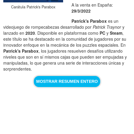
A la venta en España:
Carátula Patrick's Parabox
29/3/2022
Patrick's Parabox
es un
videojuego de rompecabezas desarrollado por
Patrick Traynor
y
lanzado en
2020
. Disponible en plataformas como
PC
y
Steam
,
este título se ha destacado en la comunidad de jugadores por su
innovador enfoque en la mecánica de los puzzles espaciales. En
Patrick's Parabox
, los jugadores resuelven desafíos utilizando
niveles que son en sí mismos cajas que pueden ser empujadas y
manipuladas, lo que genera una serie de interacciones únicas y
sorprendentes.
MOSTRAR RESUMEN ENTERO