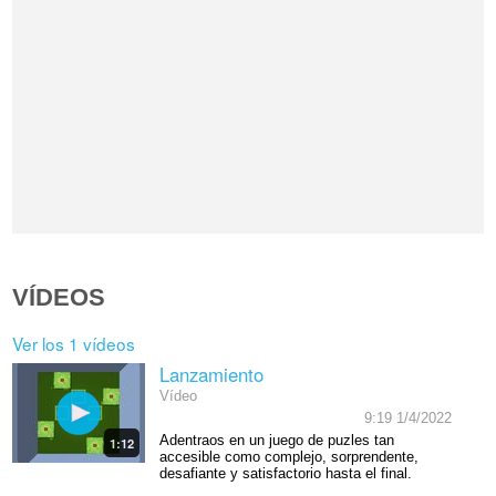
VÍDEOS
Ver los 1 vídeos
Lanzamiento
Vídeo
9:19 1/4/2022
Adentraos en un juego de puzles tan
1:12
accesible como complejo, sorprendente,
desafiante y satisfactorio hasta el final.