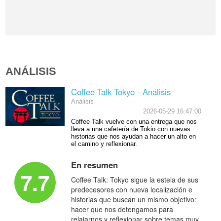
ANÁLISIS
Coffee Talk Tokyo - Análisis
Análisis
2026-05-29 16:47:00
Coffee Talk vuelve con una entrega que nos
lleva a una cafetería de Tokio con nuevas
historias que nos ayudan a hacer un alto en
el camino y reflexionar.
En resumen
7.7
Coffee Talk: Tokyo sigue la estela de sus
predecesores con nueva localización e
historias que buscan un mismo objetivo:
hacer que nos detengamos para
relajarnos y reflexionar sobre temas muy