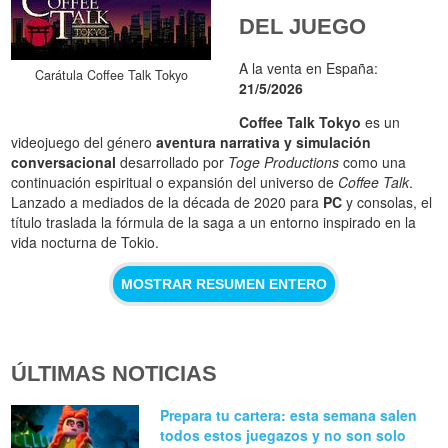
DEL JUEGO
A la venta en España:
Carátula Coffee Talk Tokyo
21/5/2026
Coffee Talk Tokyo
es un
videojuego del género
aventura narrativa y simulación
conversacional
desarrollado por
Toge Productions
como una
continuación espiritual o expansión del universo de
Coffee Talk
.
Lanzado a mediados de la década de 2020 para
PC
y consolas, el
título traslada la fórmula de la saga a un entorno inspirado en la
vida nocturna de Tokio.
MOSTRAR RESUMEN ENTERO
ÚLTIMAS NOTICIAS
Prepara tu cartera: esta semana salen
todos estos juegazos y no son solo