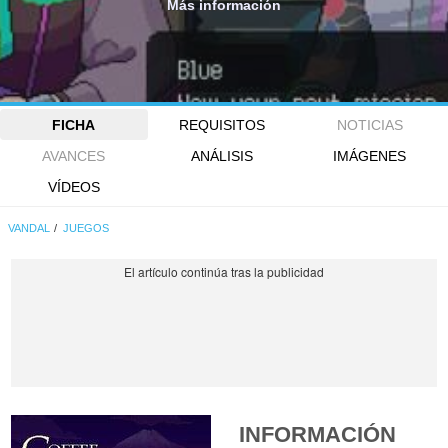
Más información
FICHA
REQUISITOS
NOTICIAS
AVANCES
ANÁLISIS
IMÁGENES
VÍDEOS
VANDAL
JUEGOS
INFORMACIÓN