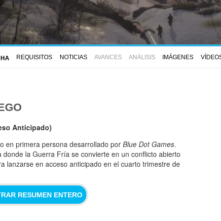
REQUISITOS
NOTICIAS
AVANCES
ANÁLISIS
IMÁGENES
VÍDEO
CHA
UEGO
eso Anticipado)
co en primera persona desarrollado por
Blue Dot Games
.
 donde la Guerra Fría se convierte en un conflicto abierto
a lanzarse en acceso anticipado en el cuarto trimestre de
RAR RESUMEN ENTERO