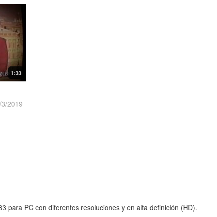
1:33
/3/2019
3 para PC con diferentes resoluciones y en alta definición (HD).