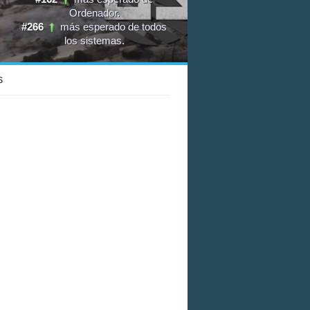
Ordenador
.
#266
más esperado de todos
los sistemas
.
S