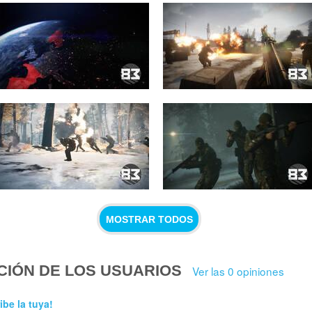
MOSTRAR TODOS
CIÓN DE LOS USUARIOS
Ver las 0 opiniones
ibe la tuya!