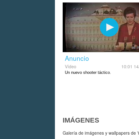
Anuncio
Vídeo
10:01 14
Un nuevo shooter táctico.
IMÁGENES
Galería de imágenes y wallpapers de '8