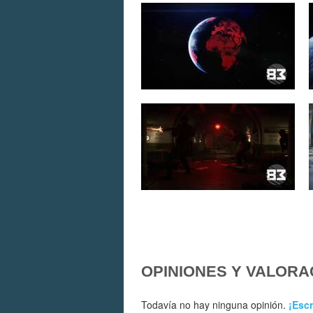
OPINIONES Y VALORA
Todavía no hay ninguna opinión.
¡Escr