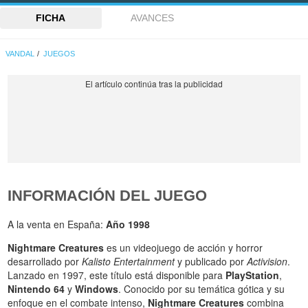
FICHA
AVANCES
VANDAL
JUEGOS
INFORMACIÓN DEL JUEGO
A la venta en España:
Año 1998
Nightmare Creatures
es un videojuego de acción y horror
desarrollado por
Kalisto Entertainment
y publicado por
Activision
.
Lanzado en 1997, este título está disponible para
PlayStation
,
Nintendo 64
y
Windows
. Conocido por su temática gótica y su
enfoque en el combate intenso,
Nightmare Creatures
combina