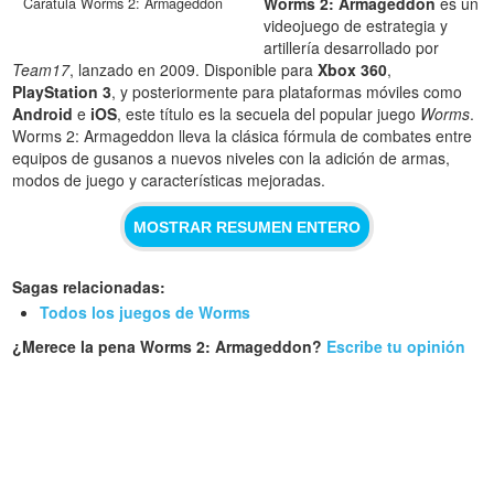
Worms 2: Armageddon
es un
Carátula Worms 2: Armageddon
videojuego de estrategia y
artillería desarrollado por
Team17
, lanzado en 2009. Disponible para
Xbox 360
,
PlayStation 3
, y posteriormente para plataformas móviles como
Android
e
iOS
, este título es la secuela del popular juego
Worms
.
Worms 2: Armageddon lleva la clásica fórmula de combates entre
equipos de gusanos a nuevos niveles con la adición de armas,
modos de juego y características mejoradas.
MOSTRAR RESUMEN ENTERO
Sagas relacionadas:
Todos los juegos de Worms
¿Merece la pena Worms 2: Armageddon?
Escribe tu opinión