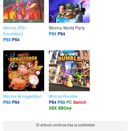
Worms [PS1
Worms World Party
Emulation]
PS5
PS4
PS5
PS4
Worms Armageddon
Worms Rumble
PS5
PS4
PS4
PS5
PC
Switch
XSX
XBOne