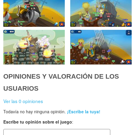
OPINIONES Y VALORACIÓN DE LOS
USUARIOS
Ver las 0 opiniones
Todavía no hay ninguna opinión.
¡Escribe la tuya!
Escribe tu opinión sobre el juego
: