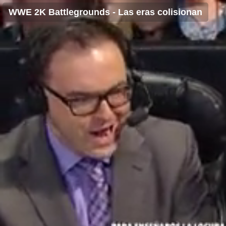
WWE 2K Battlegrounds - Las eras colisionan