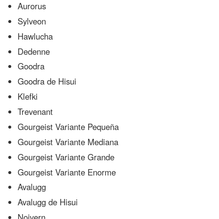
Aurorus
Sylveon
Hawlucha
Dedenne
Goodra
Goodra de Hisui
Klefki
Trevenant
Gourgeist Variante Pequeña
Gourgeist Variante Mediana
Gourgeist Variante Grande
Gourgeist Variante Enorme
Avalugg
Avalugg de Hisui
Noivern