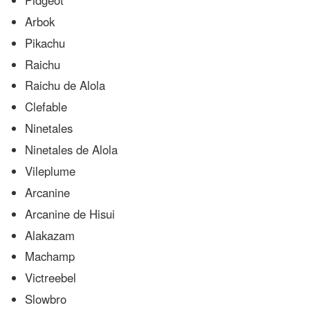
Arbok
Pikachu
Raichu
Raichu de Alola
Clefable
Ninetales
Ninetales de Alola
Vileplume
Arcanine
Arcanine de Hisui
Alakazam
Machamp
Victreebel
Slowbro