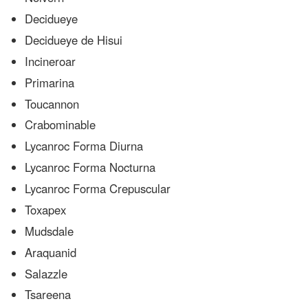
Decidueye
Decidueye de Hisui
Incineroar
Primarina
Toucannon
Crabominable
Lycanroc Forma Diurna
Lycanroc Forma Nocturna
Lycanroc Forma Crepuscular
Toxapex
Mudsdale
Araquanid
Salazzle
Tsareena