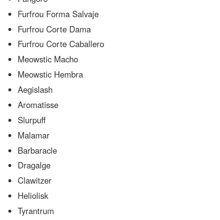
Furfrou Forma Salvaje
Furfrou Corte Dama
Furfrou Corte Caballero
Meowstic Macho
Meowstic Hembra
Aegislash
Aromatisse
Slurpuff
Malamar
Barbaracle
Dragalge
Clawitzer
Heliolisk
Tyrantrum