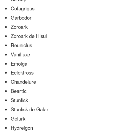
Cofagrigus
Garbodor
Zoroark
Zoroark de Hisui
Reuniclus
Vanilluxe
Emolga
Eelektross
Chandelure
Beartic
Stunfisk
Stunfisk de Galar
Golurk
Hydreigon