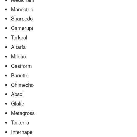
Manectric
Sharpedo
Camerupt
Torkoal
Altaria
Milotic
Castform
Banette
Chimecho
Absol
Glalie
Metagross
Torterra
Infernape