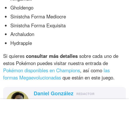
Gholdengo
Sinistcha Forma Mediocre
Sinistcha Forma Exquisita
Archaludon
Hydrapple
Si quieres
consultar más detalles
sobre cada uno de
estos Pokémon puedes visitar nuestra entrada de
Pokémon disponibles en Champions
, así como
las
formas Megaevolucionadas
que están en este juego.
Daniel González
REDACTOR
¿Te ha gustado el artículo?