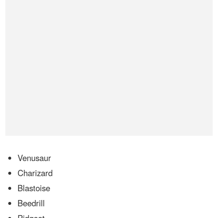
Venusaur
Charizard
Blastoise
Beedrill
Pidgeot