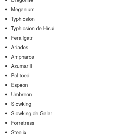
Meganium
Typhlosion
Typhlosion de Hisui
Feraligatr
Ariados
Ampharos
Azumarill
Politoed
Espeon
Umbreon
Slowking
Slowking de Galar
Forretress
Steelix