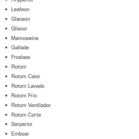
Leafeon
Glaceon
Gliscor
Mamoswine
Gallade
Froslass
Rotom
Rotom Calor
Rotom Lavado
Rotom Frío
Rotom Ventilador
Rotom Corte
Serperior
Emboar