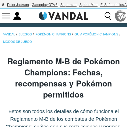
Peter Jackson
Gameplay GTA 6
Superman
Spider-Man
El Señor de los A
VANDAL
JUEGOS
POKÉMON CHAMPIONS
GUÍA POKÉMON CHAMPIONS
MODOS DE JUEGO
Reglamento M-B de Pokémon
Champions: Fechas,
recompensas y Pokémon
permitidos
Estos son todos los detalles de cómo funciona el
Reglamento M-B de los combates de Pokémon
Champions: cuáles son sus restricciones y normas,