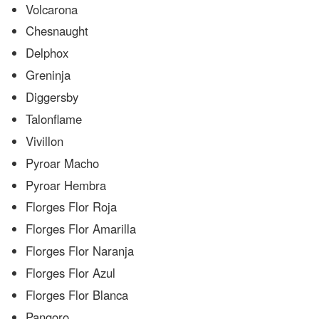
Volcarona
Chesnaught
Delphox
Greninja
Diggersby
Talonflame
Vivillon
Pyroar Macho
Pyroar Hembra
Florges Flor Roja
Florges Flor Amarilla
Florges Flor Naranja
Florges Flor Azul
Florges Flor Blanca
Pangoro