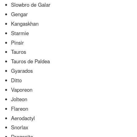
Slowbro de Galar
Gengar
Kangaskhan
Starmie
Pinsir
Tauros
Tauros de Paldea
Gyarados
Ditto
Vaporeon
Jolteon
Flareon
Aerodactyl
Snorlax
Dragonite