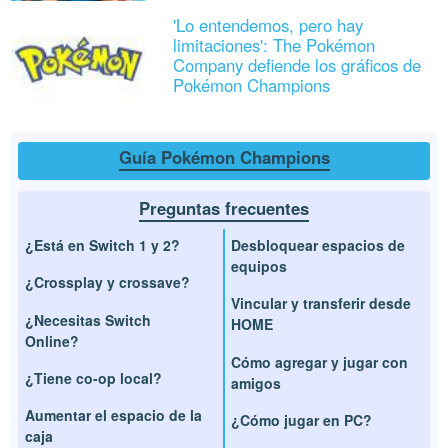
'Lo entendemos, pero hay
limitaciones': The Pokémon
Company defiende los gráficos de
Pokémon Champions
Guía Pokémon Champions
Preguntas frecuentes
¿Está en Switch 1 y 2?
Desbloquear espacios de
equipos
¿Crossplay y crossave?
Vincular y transferir desde
¿Necesitas Switch
HOME
Online?
Cómo agregar y jugar con
¿Tiene co-op local?
amigos
Aumentar el espacio de la
¿Cómo jugar en PC?
caja