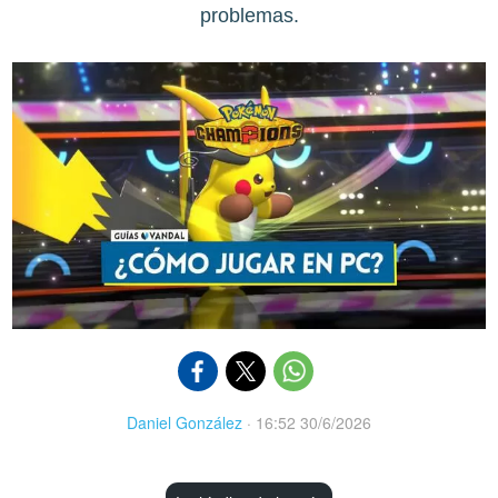
problemas.
Daniel González
·
16:52 30/6/2026