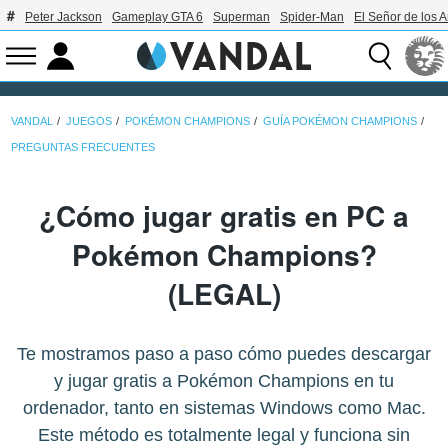
Peter Jackson
Gameplay GTA 6
Superman
Spider-Man
El Señor de los A
VANDAL
JUEGOS
POKÉMON CHAMPIONS
GUÍA POKÉMON CHAMPIONS
PREGUNTAS FRECUENTES
¿Cómo jugar gratis en PC a
Pokémon Champions?
(LEGAL)
Te mostramos paso a paso cómo puedes descargar
y jugar gratis a Pokémon Champions en tu
ordenador, tanto en sistemas Windows como Mac.
Este método es totalmente legal y funciona sin