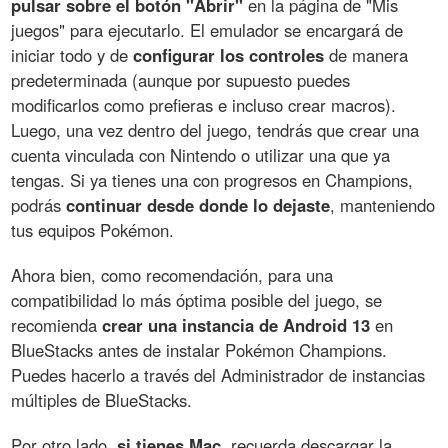
pulsar sobre el botón "Abrir"
en la página de "Mis
juegos" para ejecutarlo. El emulador se encargará de
iniciar todo y de
configurar los controles
de manera
predeterminada (aunque por supuesto puedes
modificarlos como prefieras e incluso crear macros).
Luego, una vez dentro del juego, tendrás que crear una
cuenta vinculada con Nintendo o utilizar una que ya
tengas. Si ya tienes una con progresos en Champions,
podrás
continuar desde donde lo dejaste
, manteniendo
tus equipos Pokémon.
Ahora bien, como recomendación, para una
compatibilidad lo más óptima posible del juego, se
recomienda
crear una instancia de Android 13
en
BlueStacks antes de instalar Pokémon Champions.
Puedes hacerlo a través del Administrador de instancias
múltiples de BlueStacks.
Por otro lado,
si tienes Mac
, recuerda descargar la