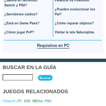
¿Saldrá en Nintendo
Palworld vs Pokémon
Switch y PS5?
¿Pueden evolucionar los
¿Servidores caídos?
Pal?
¿Está en Game Pass?
¿Cómo reparar objetos?
¿Cómo jugar PvP?
Visitar la isla Sakurajima
Requisitos en PC
BUSCAR EN LA GUÍA
Buscar
JUEGOS RELACIONADOS
Palworld (
PC
,
XSX
,
XBOne
,
PS5
)