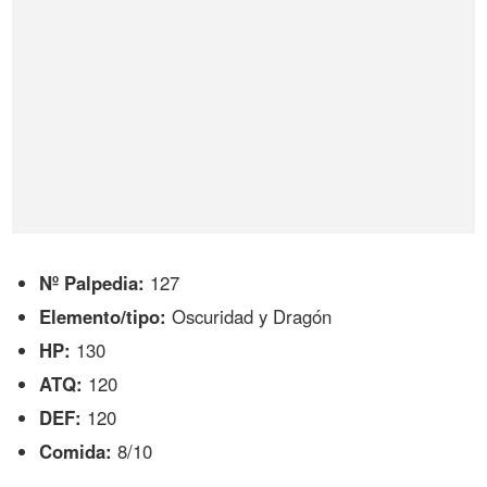
Nº Palpedia:
127
Elemento/tipo:
Oscuridad y Dragón
HP:
130
ATQ:
120
DEF:
120
Comida:
8/10