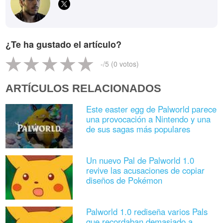
¿Te ha gustado el artículo?
-
/5 (
0
votos)
ARTÍCULOS RELACIONADOS
Este easter egg de Palworld parece
una provocación a Nintendo y una
de sus sagas más populares
Un nuevo Pal de Palworld 1.0
revive las acusaciones de copiar
diseños de Pokémon
Palworld 1.0 rediseña varios Pals
que recordaban demasiado a