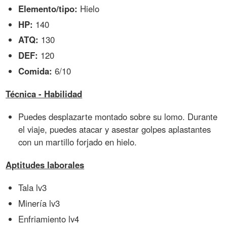
Elemento/tipo:
Hielo
HP:
140
ATQ:
130
DEF:
120
Comida:
6/10
Técnica - Habilidad
Puedes desplazarte montado sobre su lomo. Durante
el viaje, puedes atacar y asestar golpes aplastantes
con un martillo forjado en hielo.
Aptitudes laborales
Tala lv3
Minería lv3
Enfriamiento lv4