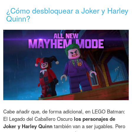
¿Cómo desbloquear a Joker y Harley
Quinn?
Cabe añadir que, de forma adicional, en LEGO Batman:
El Legado del Caballero Oscuro
los personajes de
Joker y Harley Quinn
también van a ser jugables. Pero