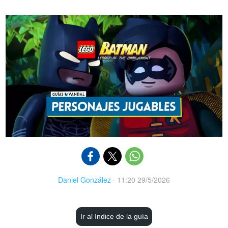
Daniel González
·
11:20 29/5/2026
Ir al índice de la guía