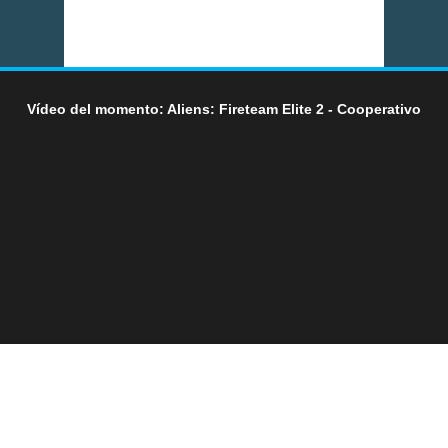
Vídeo del momento: Aliens: Fireteam Elite 2 - Cooperativo
LO ÚLTIMO