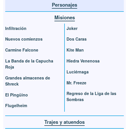
Personajes
Misiones
Infiltración
Joker
Nuevos comienzos
Dos Caras
Carmine Falcone
Kite Man
La Banda de la Capucha
Hiedra Venenosa
Roja
Luciérnaga
Grandes almacenes de
Mr. Freeze
Shreck
Regreso de la Liga de las
El Pingüino
Sombras
Flugelheim
Trajes y atuendos