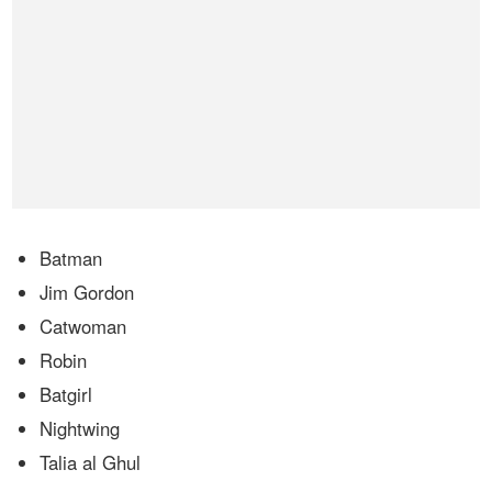
Batman
Jim Gordon
Catwoman
Robin
Batgirl
Nightwing
Talia al Ghul