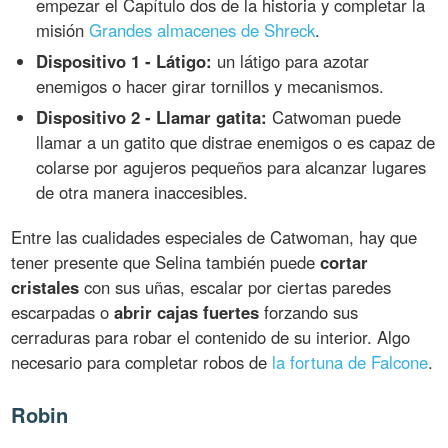
empezar el Capítulo dos de la historia y completar la
misión
Grandes almacenes de Shreck
.
Dispositivo 1 - Látigo:
un látigo para azotar
enemigos o hacer girar tornillos y mecanismos.
Dispositivo 2 - Llamar gatita:
Catwoman puede
llamar a un gatito que distrae enemigos o es capaz de
colarse por agujeros pequeños para alcanzar lugares
de otra manera inaccesibles.
Entre las cualidades especiales de Catwoman, hay que
tener presente que Selina también puede
cortar
cristales
con sus uñas, escalar por ciertas paredes
escarpadas o
abrir cajas fuertes
forzando sus
cerraduras para robar el contenido de su interior. Algo
necesario para completar robos de
la fortuna de Falcone
.
Robin