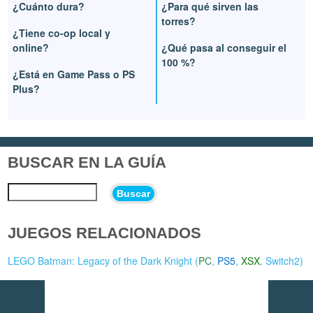
¿Cuánto dura?
¿Para qué sirven las
torres?
¿Tiene co-op local y
online?
¿Qué pasa al conseguir el
100 %?
¿Está en Game Pass o PS
Plus?
BUSCAR EN LA GUÍA
Buscar
JUEGOS RELACIONADOS
LEGO Batman: Legacy of the Dark Knight (
PC
,
PS5
,
XSX
,
Switch2
)