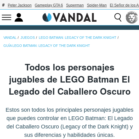
Peter Jackson
Gameplay GTA 6
Superman
Spider-Man
El Señor de los A
VANDAL
JUEGOS
LEGO BATMAN: LEGACY OF THE DARK KNIGHT
GUÍA LEGO BATMAN: LEGACY OF THE DARK KNIGHT
Todos los personajes
jugables de LEGO Batman El
Legado del Caballero Oscuro
Estos son todos los principales personajes jugables
que puedes controlar en LEGO Batman: El Legado
del Caballero Oscuro (Legacy of the Dark Knight) y
sus diferencias y habilidades únicas.