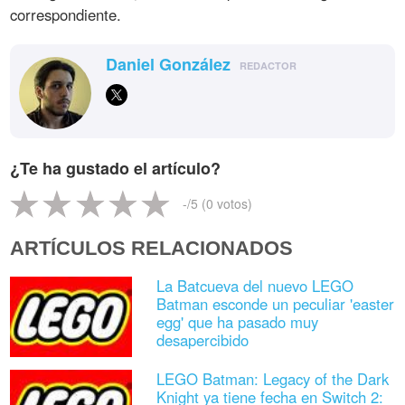
correspondiente.
Daniel González
REDACTOR
¿Te ha gustado el artículo?
-
/5 (
0
votos)
ARTÍCULOS RELACIONADOS
La Batcueva del nuevo LEGO
Batman esconde un peculiar 'easter
egg' que ha pasado muy
desapercibido
LEGO Batman: Legacy of the Dark
Knight ya tiene fecha en Switch 2: