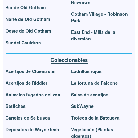
Newtown
Sur de Old Gotham
Gotham Village - Robinson
Norte de Old Gotham
Park
Oeste de Old Gotham
East End - Milla de la
diversión
Sur del Cauldron
Coleccionables
Acertijos de Cluemaster
Ladrillos rojos
Acertijos de Riddler
La fortuna de Falcone
Animales fugados del zoo
Salas de acertijos
Batfichas
SubWayne
Carteles de Se busca
Trofeos de la Batcueva
Depósitos de WayneTech
Vegetación (Plantas
gigantes)