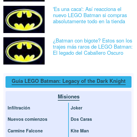
'Es una caca': Así reacciona el
nuevo LEGO Batman si compras
absolutamente todo en la tienda
¿Batman con bigote? Estos son los
trajes más raros de LEGO Batman:
El legado del Caballero Oscuro
Guía LEGO Batman: Legacy of the Dark Knight
Misiones
Infiltración
Joker
Nuevos comienzos
Dos Caras
Carmine Falcone
Kite Man