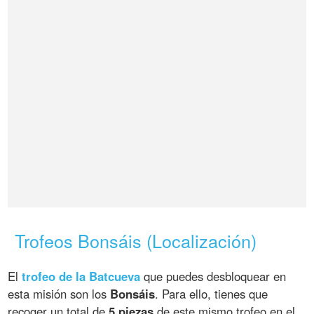
Trofeos Bonsáis (Localización)
El
trofeo de la Batcueva
que puedes desbloquear en
esta misión son los
Bonsáis
. Para ello, tienes que
recoger un total de
5 piezas
de este mismo trofeo en el