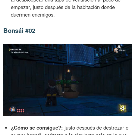
empezar, justo después de la habitación donde
duermen enemigos.
Bonsái #02
¿Cómo se consigue?:
justo después de destrozar el
primer bonsái, acércate a la siguiente sala en la que