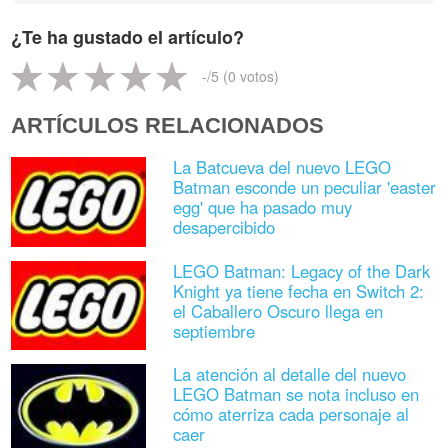
¿Te ha gustado el artículo?
-
/5 (
0
votos)
ARTÍCULOS RELACIONADOS
La Batcueva del nuevo LEGO
Batman esconde un peculiar 'easter
egg' que ha pasado muy
desapercibido
LEGO Batman: Legacy of the Dark
Knight ya tiene fecha en Switch 2:
el Caballero Oscuro llega en
septiembre
La atención al detalle del nuevo
LEGO Batman se nota incluso en
cómo aterriza cada personaje al
caer