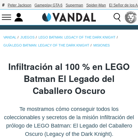
Peter Jackson
Gameplay GTA 6
Superman
Spider-Man
El Señor de los A
VANDAL
JUEGOS
LEGO BATMAN: LEGACY OF THE DARK KNIGHT
GUÍA LEGO BATMAN: LEGACY OF THE DARK KNIGHT
MISIONES
Infiltración al 100 % en LEGO
Batman El Legado del
Caballero Oscuro
Te mostramos cómo conseguir todos los
coleccionables y secretos de la misión Infiltración del
prólogo de LEGO Batman: El Legado del Caballero
Oscuro (Legacy of the Dark Knight).