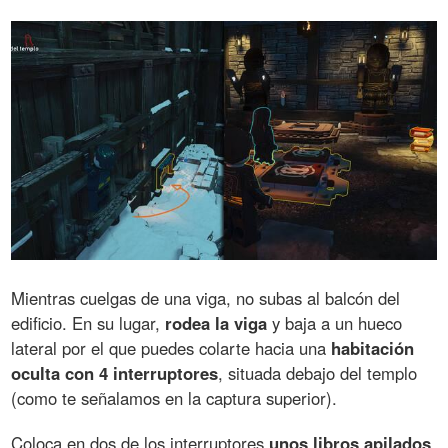
Mientras cuelgas de una viga, no subas al balcón del
edificio. En su lugar,
rodea la viga
y baja a un hueco
lateral por el que puedes colarte hacia una
habitación
oculta con 4 interruptores
, situada debajo del templo
(como te señalamos en la captura superior).
Coloca en dos de los interruptores
unos libros apilados