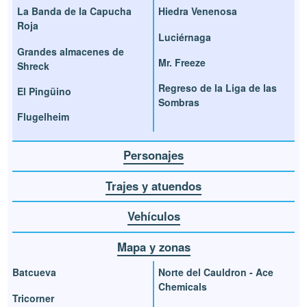
La Banda de la Capucha
Hiedra Venenosa
Roja
Luciérnaga
Grandes almacenes de
Mr. Freeze
Shreck
Regreso de la Liga de las
El Pingüino
Sombras
Flugelheim
Personajes
Trajes y atuendos
Vehículos
Mapa y zonas
Batcueva
Norte del Cauldron - Ace
Chemicals
Tricorner