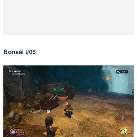
Bonsái #05