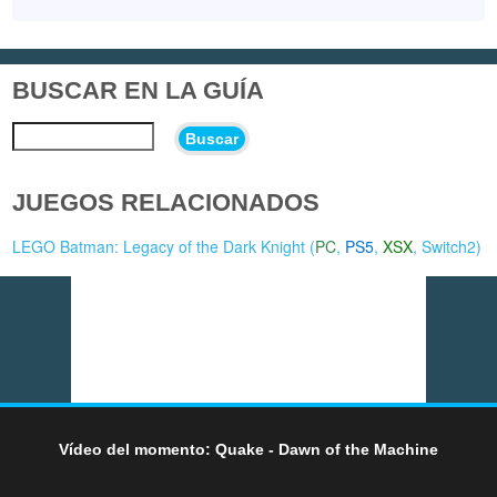
BUSCAR EN LA GUÍA
Buscar
JUEGOS RELACIONADOS
LEGO Batman: Legacy of the Dark Knight (
PC
,
PS5
,
XSX
,
Switch2
)
Vídeo del momento: Quake - Dawn of the Machine