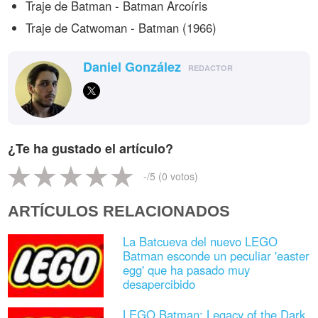
Traje de Batman - Batman Arcoíris
Traje de Catwoman - Batman (1966)
Daniel González
REDACTOR
¿Te ha gustado el artículo?
-
/5 (
0
votos)
ARTÍCULOS RELACIONADOS
La Batcueva del nuevo LEGO
Batman esconde un peculiar 'easter
egg' que ha pasado muy
desapercibido
LEGO Batman: Legacy of the Dark