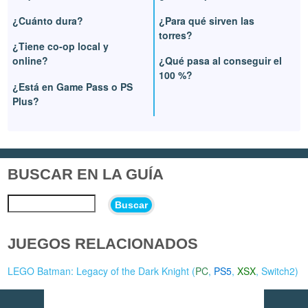
¿Cuánto dura?
¿Para qué sirven las
torres?
¿Tiene co-op local y
online?
¿Qué pasa al conseguir el
100 %?
¿Está en Game Pass o PS
Plus?
BUSCAR EN LA GUÍA
Buscar
JUEGOS RELACIONADOS
LEGO Batman: Legacy of the Dark Knight (
PC
,
PS5
,
XSX
,
Switch2
)