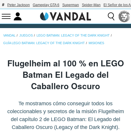
Peter Jackson
Gameplay GTA 6
Superman
Spider-Man
El Señor de los A
VANDAL
JUEGOS
LEGO BATMAN: LEGACY OF THE DARK KNIGHT
GUÍA LEGO BATMAN: LEGACY OF THE DARK KNIGHT
MISIONES
Flugelheim al 100 % en LEGO
Batman El Legado del
Caballero Oscuro
Te mostramos cómo conseguir todos los
coleccionables y secretos de la misión Flugelheim
del capítulo 2 de LEGO Batman: El Legado del
Caballero Oscuro (Legacy of the Dark Knight).