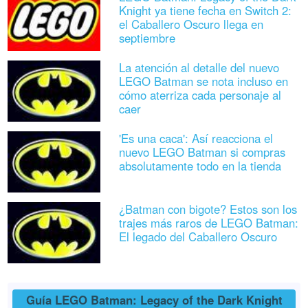
Knight ya tiene fecha en Switch 2:
el Caballero Oscuro llega en
septiembre
La atención al detalle del nuevo
LEGO Batman se nota incluso en
cómo aterriza cada personaje al
caer
'Es una caca': Así reacciona el
nuevo LEGO Batman si compras
absolutamente todo en la tienda
¿Batman con bigote? Estos son los
trajes más raros de LEGO Batman:
El legado del Caballero Oscuro
Guía LEGO Batman: Legacy of the Dark Knight