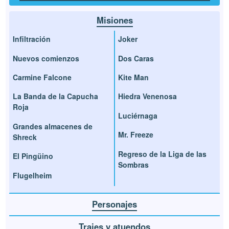
Misiones
Infiltración
Joker
Nuevos comienzos
Dos Caras
Carmine Falcone
Kite Man
La Banda de la Capucha
Hiedra Venenosa
Roja
Luciérnaga
Grandes almacenes de
Mr. Freeze
Shreck
Regreso de la Liga de las
El Pingüino
Sombras
Flugelheim
Personajes
Trajes y atuendos