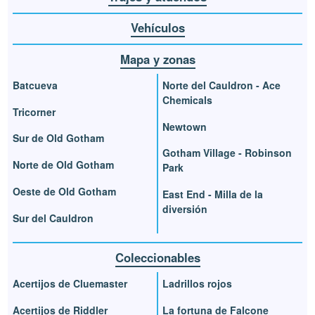
Vehículos
Mapa y zonas
Batcueva
Norte del Cauldron - Ace
Chemicals
Tricorner
Newtown
Sur de Old Gotham
Gotham Village - Robinson
Norte de Old Gotham
Park
Oeste de Old Gotham
East End - Milla de la
diversión
Sur del Cauldron
Coleccionables
Acertijos de Cluemaster
Ladrillos rojos
Acertijos de Riddler
La fortuna de Falcone