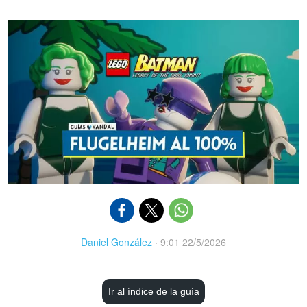
Daniel González
·
9:01 22/5/2026
Ir al índice de la guía