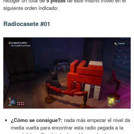
recoger un total de
5 piezas
de este mismo trofeo en el
siguiente orden indicado:
Radiocasete #01
¿Cómo se consigue?:
nada más empezar el nivel da
media vuelta para encontrar esta radio pegada a la