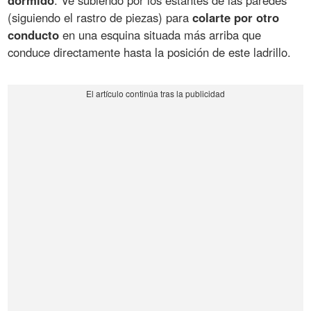
dormido
. Ve subiendo por los estantes de las paredes
(siguiendo el rastro de piezas) para
colarte por otro
conducto
en una esquina situada más arriba que
conduce directamente hasta la posición de este ladrillo.