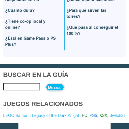
¿Cuánto dura?
¿Para qué sirven las
torres?
¿Tiene co-op local y
online?
¿Qué pasa al conseguir el
100 %?
¿Está en Game Pass o PS
Plus?
BUSCAR EN LA GUÍA
Buscar
JUEGOS RELACIONADOS
LEGO Batman: Legacy of the Dark Knight (
PC
,
PS5
,
XSX
,
Switch2
)