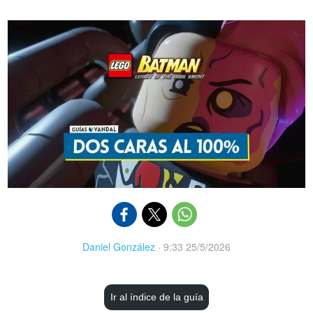
Daniel González
·
9:33 25/5/2026
Ir al índice de la guía