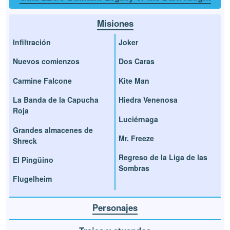
Misiones
Infiltración
Joker
Nuevos comienzos
Dos Caras
Carmine Falcone
Kite Man
La Banda de la Capucha
Hiedra Venenosa
Roja
Luciérnaga
Grandes almacenes de
Mr. Freeze
Shreck
Regreso de la Liga de las
El Pingüino
Sombras
Flugelheim
Personajes