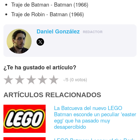
Traje de Batman - Batman (1966)
Traje de Robin - Batman (1966)
Daniel González
REDACTOR
¿Te ha gustado el artículo?
-
/5 (
0
votos)
ARTÍCULOS RELACIONADOS
La Batcueva del nuevo LEGO
Batman esconde un peculiar 'easter
egg' que ha pasado muy
desapercibido