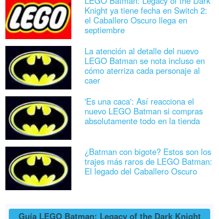
LEGO Batman: Legacy of the Dark
Knight ya tiene fecha en Switch 2:
el Caballero Oscuro llega en
septiembre
La atención al detalle del nuevo
LEGO Batman se nota incluso en
cómo aterriza cada personaje al
caer
'Es una caca': Así reacciona el
nuevo LEGO Batman si compras
absolutamente todo en la tienda
¿Batman con bigote? Estos son los
trajes más raros de LEGO Batman:
El legado del Caballero Oscuro
Guía LEGO Batman: Legacy of the Dark Knight