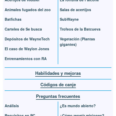
Animales fugados del zoo
Salas de acertijos
Batfichas
SubWayne
Carteles de Se busca
Trofeos de la Batcueva
Depósitos de WayneTech
Vegetación (Plantas
gigantes)
El caso de Waylon Jones
Entrenamientos con RA
Habilidades y mejoras
Códigos de canje
Preguntas frecuentes
Análisis
¿Es mundo abierto?
Requisitos en PC
¿Cómo repetir misiones?