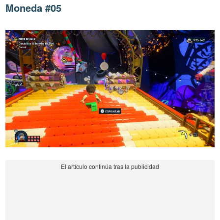
Moneda #05