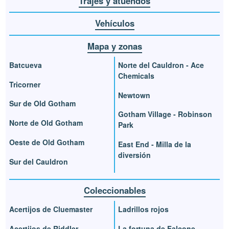
Trajes y atuendos
Vehículos
Mapa y zonas
Batcueva
Norte del Cauldron - Ace
Chemicals
Tricorner
Newtown
Sur de Old Gotham
Gotham Village - Robinson
Norte de Old Gotham
Park
Oeste de Old Gotham
East End - Milla de la
diversión
Sur del Cauldron
Coleccionables
Acertijos de Cluemaster
Ladrillos rojos
Acertijos de Riddler
La fortuna de Falcone