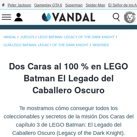
Peter Jackson
Gameplay GTA 6
Superman
Spider-Man
El Señor de los A
VANDAL
JUEGOS
LEGO BATMAN: LEGACY OF THE DARK KNIGHT
GUÍA LEGO BATMAN: LEGACY OF THE DARK KNIGHT
MISIONES
Dos Caras al 100 % en LEGO
Batman El Legado del
Caballero Oscuro
Te mostramos cómo conseguir todos los
coleccionables y secretos de la misión Dos Caras del
capítulo 3 de LEGO Batman: El Legado del
Caballero Oscuro (Legacy of the Dark Knight).