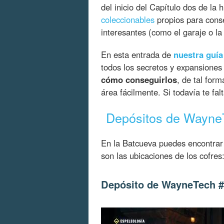
del inicio del Capítulo dos de la 
coleccionables
propios para conse
interesantes (como el garaje o la
En esta entrada de
nuestra guía
todos los secretos y expansiones
cómo conseguirlos
, de tal for
área fácilmente. Si todavía te fal
Depósitos de Wayne
En la Batcueva puedes encontra
son las ubicaciones de los cofres
Depósito de WayneTech 