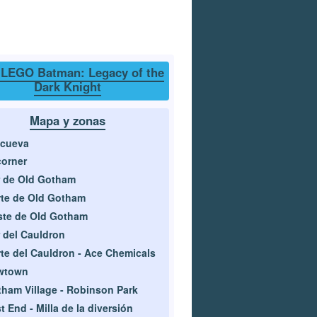
 LEGO Batman: Legacy of the
Dark Knight
Mapa y zonas
tcueva
corner
 de Old Gotham
te de Old Gotham
te de Old Gotham
 del Cauldron
te del Cauldron - Ace Chemicals
wtown
ham Village - Robinson Park
t End - Milla de la diversión