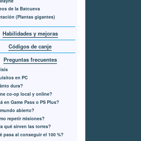
Wayne
eos de la Batcueva
tación (Plantas gigantes)
Habilidades y mejoras
Códigos de canje
Preguntas frecuentes
isis
isitos en PC
ánto dura?
ne co-op local y online?
á en Game Pass o PS Plus?
 mundo abierto?
o repetir misiones?
a qué sirven las torres?
 pasa al conseguir el 100 %?