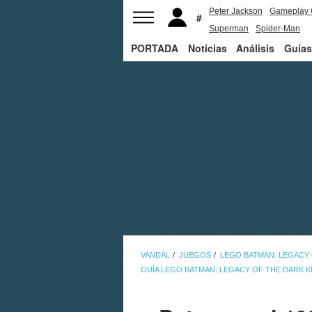
Peter Jackson
Gameplay 
Superman
Spider-Man
PORTADA
Noticias
Análisis
Guías
VANDAL
JUEGOS
LEGO BATMAN: LEGACY 
GUÍA LEGO BATMAN: LEGACY OF THE DARK 