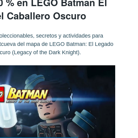
00 % en LEGO Batman El
l Caballero Oscuro
leccionables, secretos y actividades para
Batcueva del mapa de LEGO Batman: El Legado
curo (Legacy of the Dark Knight).