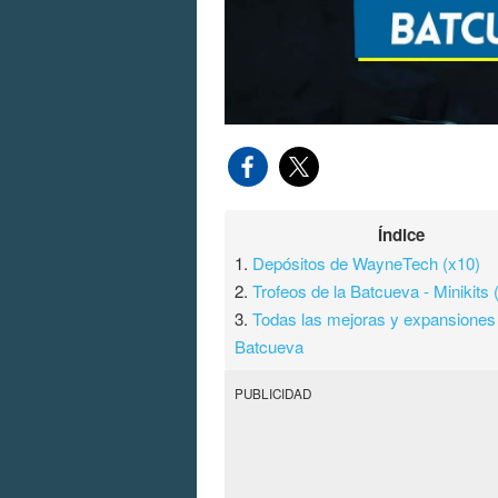
Índice
1.
Depósitos de WayneTech (x10)
2.
Trofeos de la Batcueva - Minikits 
3.
Todas las mejoras y expansiones 
Batcueva
PUBLICIDAD