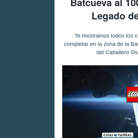
Batcueva al 1
Legado de
Te mostramos todos los co
completar en la zona de la 
del Caballero Os