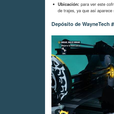
Ubicación:
para ver este cof
de trajes, ya que así aparece 
Depósito de WayneTech 