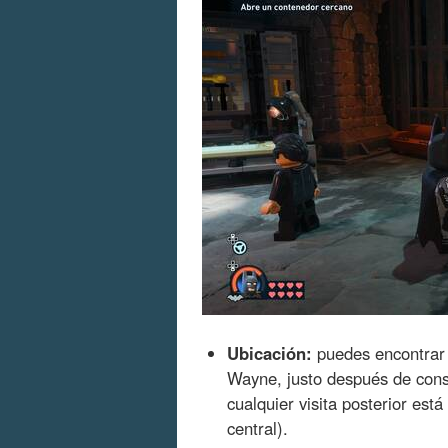
Ubicación:
puedes encontrar e
Wayne, justo después de const
cualquier visita posterior est
central).