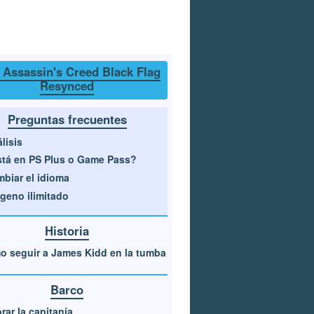
 Assassin's Creed Black Flag
Resynced
Preguntas frecuentes
lisis
tá en PS Plus o Game Pass?
biar el idioma
geno ilimitado
Historia
 seguir a James Kidd en la tumba
Barco
rar la capitanía