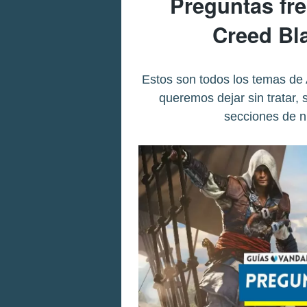
Preguntas fr
Creed Bl
Estos son todos los temas de
queremos dejar sin tratar,
secciones de n