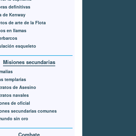
ras definitivas
ta de Kenway
tos de arte de la Flota
os en llamas
erbarcos
ulación esqueleto
Misiones secundarias
malías
s templarias
ratos de Asesino
ratos navales
ones de oficial
iones secundarias comunes
mundo sin oro
Combate