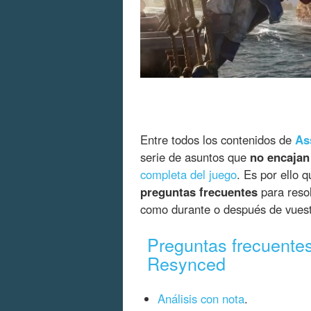
Entre todos los contenidos de
As
serie de asuntos que
no encajan
completa del juego
. Es por ello 
preguntas frecuentes
para resol
como durante o después de vuest
Preguntas frecuente
Resynced
Análisis con nota
.