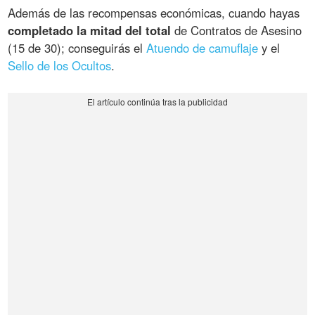
Además de las recompensas económicas, cuando hayas
completado la mitad del total
de Contratos de Asesino
(15 de 30); conseguirás el
Atuendo de camuflaje
y el
Sello de los Ocultos
.