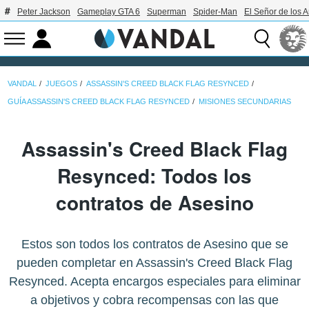
Peter Jackson
Gameplay GTA 6
Superman
Spider-Man
El Señor de los A
VANDAL
JUEGOS
ASSASSIN'S CREED BLACK FLAG RESYNCED
GUÍA ASSASSIN'S CREED BLACK FLAG RESYNCED
MISIONES SECUNDARIAS
Assassin's Creed Black Flag
Resynced: Todos los
contratos de Asesino
Estos son todos los contratos de Asesino que se
pueden completar en Assassin's Creed Black Flag
Resynced. Acepta encargos especiales para eliminar
a objetivos y cobra recompensas con las que