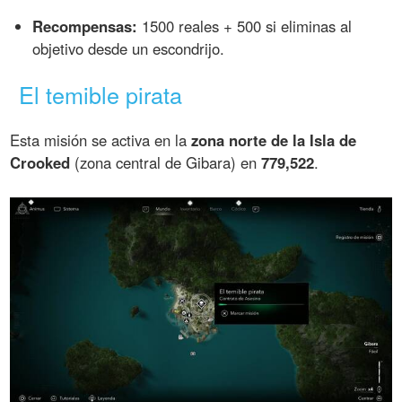
Recompensas:
1500 reales + 500 si eliminas al
objetivo desde un escondrijo.
El temible pirata
Esta misión se activa en la
zona norte de la Isla de
Crooked
(zona central de Gibara) en
779,522
.