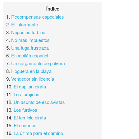
Índice
1.
Recompensas especiales
2.
El informante
3.
Negocios turbios
4.
No más impuestos
5.
Una fuga frustrada
6.
El capitán español
7.
Un cargamento de pólvora
8.
Hoguera en la playa
9.
Vendedor sin licencia
10.
El capitán pirata
11.
Los forajidos
12.
Un asunto de esclavistas
13.
Los furtivos
14.
El temible pirata
15.
El desertor
16.
La última para el camino