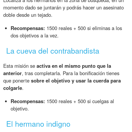
Localiza a los hermanos en la zona de búsqueda, en un
momento dado se juntarán y podrás hacer un asesinato
doble desde un tejado.
Recompensas:
1500 reales + 500 si eliminas a los
dos objetivos a la vez.
La cueva del contrabandista
Esta misión se
activa en el mismo punto que la
anterior
, tras completarla. Para la bonificación tienes
que ponerte
sobre el objetivo y usar la cuerda para
colgarle
.
Recompensas:
1500 reales + 500 si cuelgas al
objetivo.
El hermano indigno