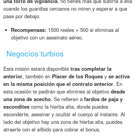
una torre de vigilancia
, no tienes más que subirte a ella
cuando los guardias cercanos no miren y esperar a que
pase por debajo.
Recompensas:
1500 reales + 500 si eliminas al
objetivo con un asesinato aéreo.
Negocios turbios
Esta misión estará disponible
tras completar la
anterior
, también en
Placer de los Roques
y
se activa
en la misma posición que el contrato anterior
. En
esta ocasión te pedirán que elimines al objetivo
desde
una zona de acecho
. Se refieren a
fardos de paja y
escondites
como la hierba alta, donde puedes
esconderte, asesinar y ocultar el cuerpo al instante. Al
lado del objetivo hay una zona de hierba alta, puedes
atraerle con el silbido para cobrar el bonus.