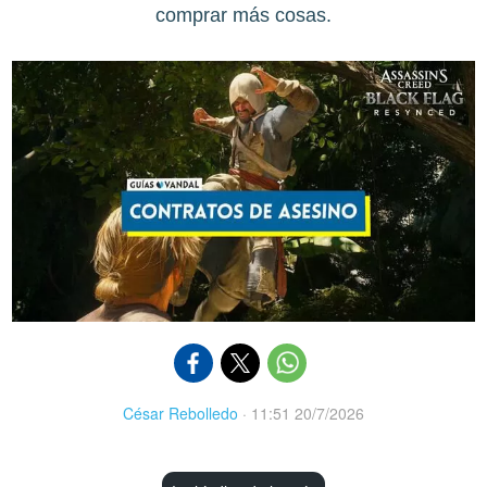
comprar más cosas.
César Rebolledo
·
11:51 20/7/2026