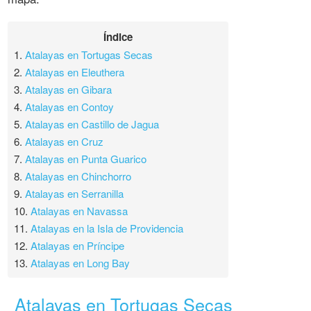
Índice
1.
Atalayas en Tortugas Secas
2.
Atalayas en Eleuthera
3.
Atalayas en Gibara
4.
Atalayas en Contoy
5.
Atalayas en Castillo de Jagua
6.
Atalayas en Cruz
7.
Atalayas en Punta Guarico
8.
Atalayas en Chinchorro
9.
Atalayas en Serranilla
10.
Atalayas en Navassa
11.
Atalayas en la Isla de Providencia
12.
Atalayas en Príncipe
13.
Atalayas en Long Bay
Atalayas en Tortugas Secas