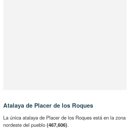
Atalaya de Placer de los Roques
La única atalaya de Placer de los Roques está en la zona
nordeste del pueblo
(467,606)
.