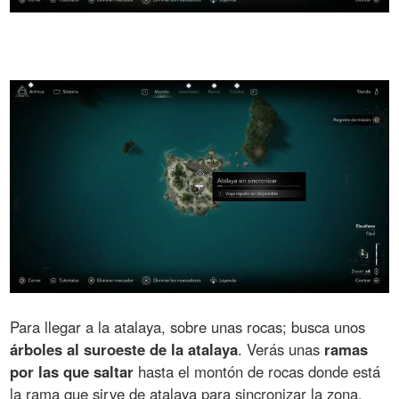
Para llegar a la atalaya, sobre unas rocas; busca unos
árboles al suroeste de la atalaya
. Verás unas
ramas
por las que saltar
hasta el montón de rocas donde está
la rama que sirve de atalaya para sincronizar la zona.