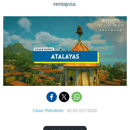
ventajosa.
César Rebolledo
·
22:03 22/7/2026