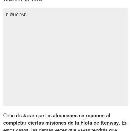
PUBLICIDAD
Cabe destacar que los
almacenes se reponen al
completar ciertas misiones de la Flota de Kenway
. En
estos casos, las demás veces que vayas tendrás que