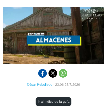
César Rebolledo
·
23:06 23/7/2026
Ir al índice de la guía