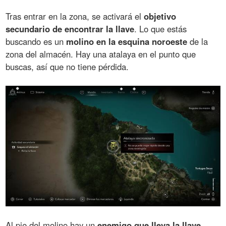
Tras entrar en la zona, se activará el
objetivo
secundario de encontrar la llave
. Lo que estás
buscando es un
molino en la esquina noroeste
de la
zona del almacén. Hay una atalaya en el punto que
buscas, así que no tiene pérdida.
Al pie del molino hay un
enemigo que lleva la llave
.