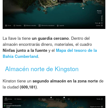
La llave la tiene
un guardia cercano
. Dentro del
almacén encontrarás dinero, materiales, el cuadro
Ninfas junto a la fuente
y el
Mapa del tesoro de la
Bahía Cumberland
.
Almacén norte de Kingston
Kinston tiene un
segundo almacén en la zona norte
de
la ciudad
(609,181)
.