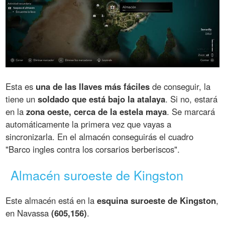
Esta es
una de las llaves más fáciles
de conseguir, la
tiene un
soldado que está bajo la atalaya
. Si no, estará
en la
zona oeste, cerca de la estela maya
. Se marcará
automáticamente la primera vez que vayas a
sincronizarla. En el almacén conseguirás el cuadro
"Barco ingles contra los corsarios berberiscos".
Almacén suroeste de Kingston
Este almacén está en la
esquina suroeste de Kingston
,
en Navassa
(605,156)
.