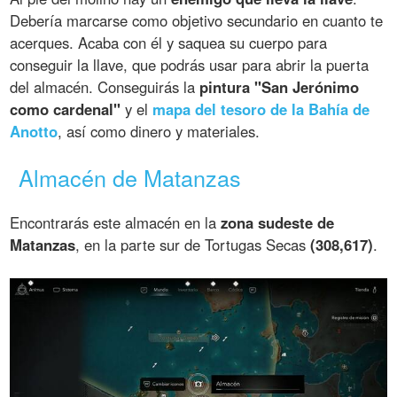
Debería marcarse como objetivo secundario en cuanto te
acerques. Acaba con él y saquea su cuerpo para
conseguir la llave, que podrás usar para abrir la puerta
del almacén. Conseguirás la
pintura "San Jerónimo
como cardenal"
y el
mapa del tesoro de la Bahía de
Anotto
, así como dinero y materiales.
Almacén de Matanzas
Encontrarás este almacén en la
zona sudeste de
Matanzas
, en la parte sur de Tortugas Secas
(308,617)
.