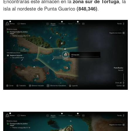
Encontrarás este almacén en la
zona sur de Tortuga
, la
isla al nordeste de Punta Guarico
(848,346)
.