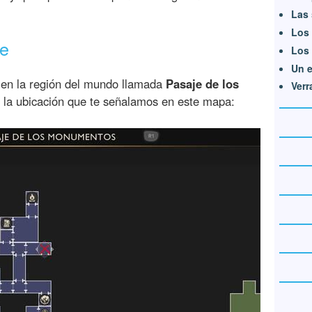
Las 
Los 
te
Los 
Un e
 en la región del mundo llamada
Pasaje de los
Verr
 la ubicación que te señalamos en este mapa: