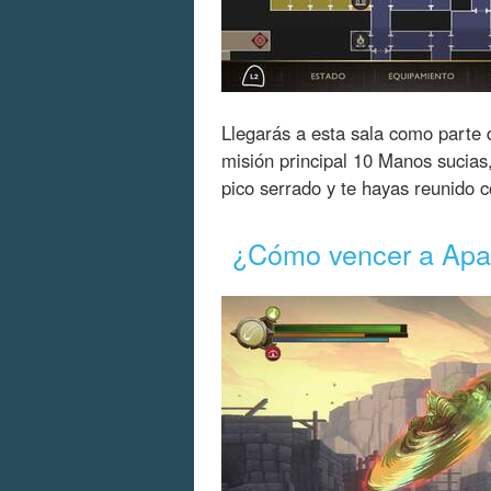
Llegarás a esta sala como parte 
misión principal 10 Manos sucias
pico serrado y te hayas reunido c
¿Cómo vencer a Apa