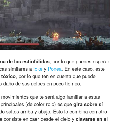
ima de las estinfálidas
, por lo que puedes esperar
icas similares a
Ioke
y
Ponea
. En este caso, este
 tóxico
, por lo que ten en cuenta que puede
o daño de sus golpes en poco tiempo.
 movimientos que te será algo familiar a estas
 principales (de color rojo) es que
gira sobre sí
do saltos arriba y abajo. Esto lo combina con otro
 consiste en caer desde el cielo y
clavarse en el