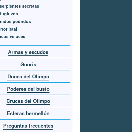
serpientes secretas
fugitivos
nidos podridos
rror letal
acos veloces
Armas y escudos
Gouris
Dones del Olimpo
Poderes del busto
Cruces del Olimpo
Esferas bermellón
Preguntas frecuentes