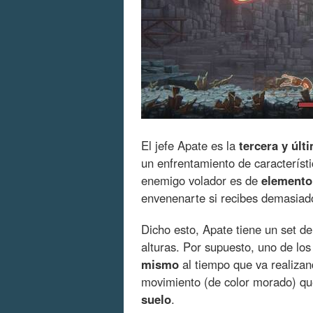
El jefe Apate es la
tercera y últ
un enfrentamiento de característ
enemigo volador es de
elemento
envenenarte si recibes demasiad
Dicho esto, Apate tiene un set de
alturas. Por supuesto, uno de los
mismo
al tiempo que va realizan
movimiento (de color morado) que
suelo
.