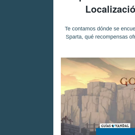
Localizaci
Te contamos dónde se encuent
Sparta, qué recompensas ofr