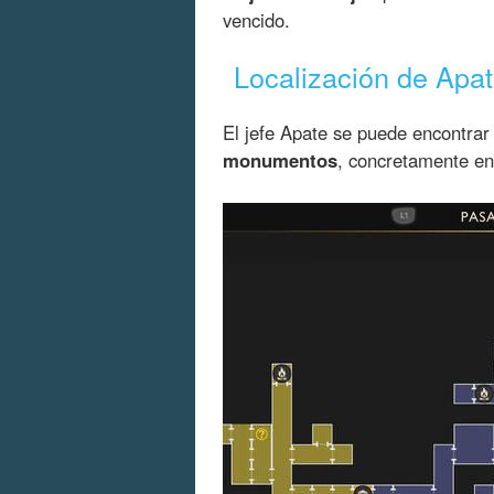
vencido.
Localización de Apa
El jefe Apate se puede encontrar
monumentos
, concretamente en