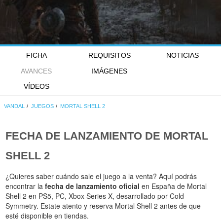
FICHA
REQUISITOS
NOTICIAS
AVANCES
IMÁGENES
VÍDEOS
VANDAL
JUEGOS
MORTAL SHELL 2
FECHA DE LANZAMIENTO DE
MORTAL
SHELL 2
¿Quieres saber cuándo sale el juego a la venta? Aquí podrás
encontrar la
fecha de lanzamiento oficial
en España de Mortal
Shell 2 en PS5, PC, Xbox Series X, desarrollado por Cold
Symmetry. Estate atento y reserva Mortal Shell 2 antes de que
esté disponible en tiendas.