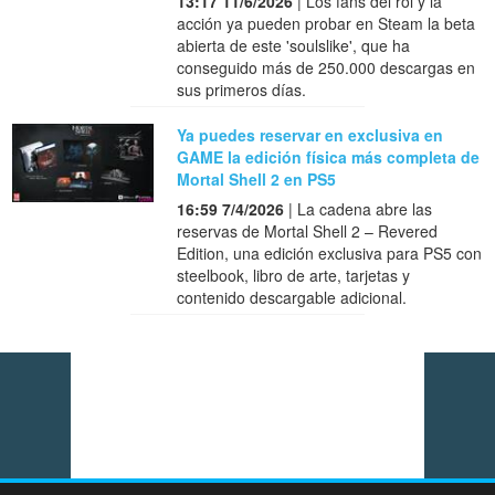
13:17 11/6/2026
| Los fans del rol y la
acción ya pueden probar en Steam la beta
abierta de este 'soulslike', que ha
conseguido más de 250.000 descargas en
sus primeros días.
Ya puedes reservar en exclusiva en
GAME la edición física más completa de
Mortal Shell 2 en PS5
16:59 7/4/2026
| La cadena abre las
reservas de Mortal Shell 2 – Revered
Edition, una edición exclusiva para PS5 con
steelbook, libro de arte, tarjetas y
contenido descargable adicional.