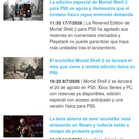
La edición especial de Mortal Shell 2
para PS5 se agota y demuestra que el
formato físico sigue teniendo demanda
11:32 17/7/2026
| La Revered Edition de
Mortal Shell 2 para PS5 ha agotado sus
reservas en numerosos mercados y
Playstack no puede garantizar que haya
más unidades tras el lanzamiento.
El soulslike Mortal Shell 2 se lanzará el
mes que viene y tendrá edición física en
PS5
16:20 8/7/2026
| Mortal Shell 2 se lanzará
el 20 de agosto en PS5, Xbox Series y PC,
con reservas ya disponibles, edición
especial con acceso anticipado y una
versión física para PS5.
La beta abierta de este 'soulslike' está
arrasando en Steam y todavía estás a
tiempo de probarla gratis