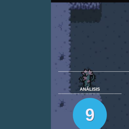
ANÁLISIS
9