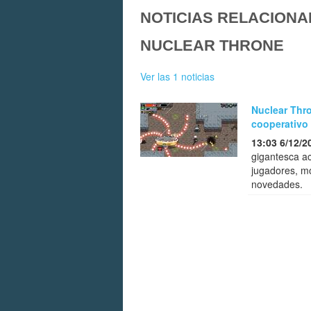
NOTICIAS RELACIONA
NUCLEAR THRONE
Ver las 1 noticias
Nuclear Thr
cooperativo 
13:03 6/12/2
gigantesca ac
jugadores, m
novedades.