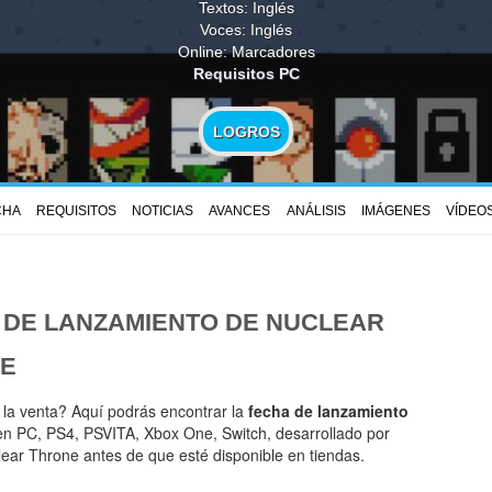
Textos: Inglés
Voces: Inglés
Online: Marcadores
Requisitos PC
LOGROS
CHA
REQUISITOS
NOTICIAS
AVANCES
ANÁLISIS
IMÁGENES
VÍDEO
 DE LANZAMIENTO DE
NUCLEAR
E
 la venta? Aquí podrás encontrar la
fecha de lanzamiento
n PC, PS4, PSVITA, Xbox One, Switch, desarrollado por
lear Throne antes de que esté disponible en tiendas.