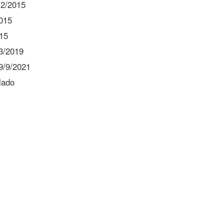
2/2015
015
15
3/2019
9/9/2021
lado