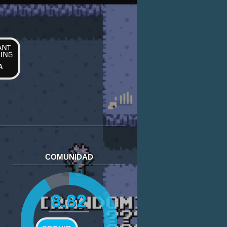
A
COMUNIDAD
8.82