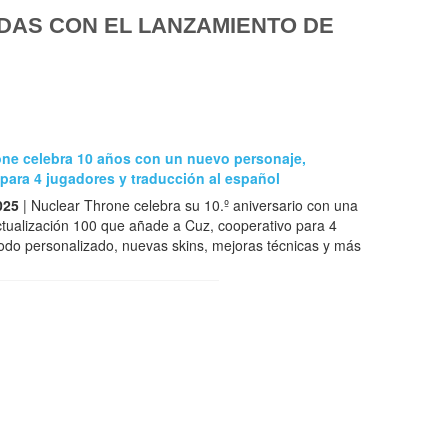
DAS CON EL LANZAMIENTO DE
one celebra 10 años con un nuevo personaje,
para 4 jugadores y traducción al español
025
| Nuclear Throne celebra su 10.º aniversario con una
tualización 100 que añade a Cuz, cooperativo para 4
odo personalizado, nuevas skins, mejoras técnicas y más