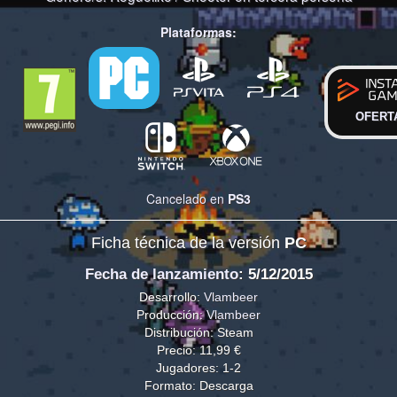
Plataformas:
OFERT
Cancelado en
PS3
Ficha técnica de la versión
PC
Fecha de lanzamiento
: 5/12/2015
Desarrollo:
Vlambeer
Producción:
Vlambeer
Distribución: Steam
Precio: 11,99 €
Jugadores: 1-2
Formato: Descarga